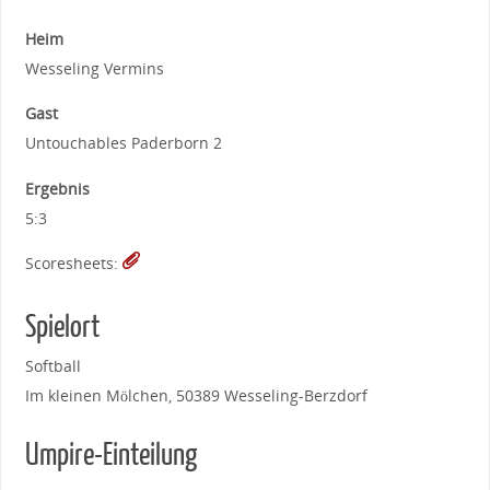
Heim
Wesseling Vermins
Gast
Untouchables Paderborn 2
Ergebnis
5:3
Scoresheets:
Spielort
Softball
Im kleinen Mölchen, 50389 Wesseling-Berzdorf
Umpire-Einteilung