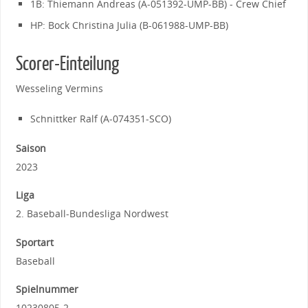
1B: Thiemann Andreas (A-051392-UMP-BB) - Crew Chief
HP: Bock Christina Julia (B-061988-UMP-BB)
Scorer-Einteilung
Wesseling Vermins
Schnittker Ralf (A-074351-SCO)
Saison
2023
Liga
2. Baseball-Bundesliga Nordwest
Sportart
Baseball
Spielnummer
10230805-2