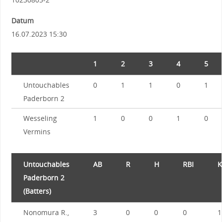
Datum
16.07.2023 15:30
1
2
3
4
5
Untouchables
0
1
1
0
1
Paderborn 2
Wesseling
1
0
0
1
0
Vermins
Untouchables
AB
R
H
RBI
K
Paderborn 2
(Batters)
Nonomura R.,
3
0
0
0
1