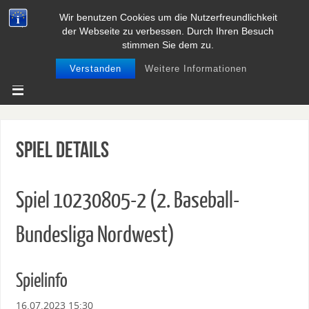
Wir benutzen Cookies um die Nutzerfreundlichkeit
BASEBALL UND SOFTBALL IN
der Webseite zu verbessen. Durch Ihren Besuch
NIEDERSACHSEN
stimmen Sie dem zu.
Verstanden
Weitere Informationen
Spiel Details
Spiel 10230805-2 (2. Baseball-
Bundesliga Nordwest)
Spielinfo
16.07.2023 15:30