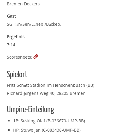
Bremen Dockers
Gast
SG Hän/Seh/Lüneb./Bückeb.
Ergebnis
7:14
Scoresheets:
Spielort
Fritz Schütt Stadion im Henschenbusch (BB)
Richard-Jürgens Weg 40, 28205 Bremen
Umpire-Einteilung
1B: Stölting Olaf (B-036670-UMP-BB)
HP: Stuwe Jan (C-083438-UMP-BB)