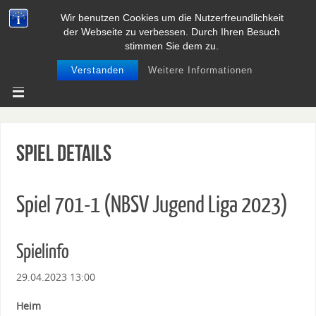
Wir benutzen Cookies um die Nutzerfreundlichkeit
BASEBALL UND SOFTBALL IN
der Webseite zu verbessen. Durch Ihren Besuch
NIEDERSACHSEN
stimmen Sie dem zu.
Verstanden
Weitere Informationen
Spiel Details
Spiel 701-1 (NBSV Jugend Liga 2023)
Spielinfo
29.04.2023 13:00
Heim