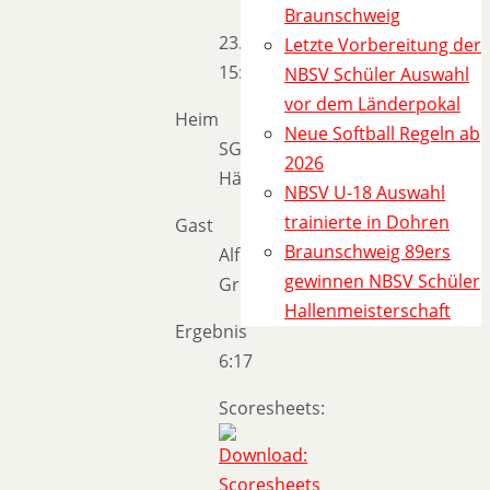
Braunschweig
23.04.2023
Letzte Vorbereitung der
15:00
NBSV Schüler Auswahl
vor dem Länderpokal
Heim
Neue Softball Regeln ab
SG
2026
Hänigsen/Sehnde
NBSV U-18 Auswahl
trainierte in Dohren
Gast
Braunschweig 89ers
Alfeld
gewinnen NBSV Schüler
Greenhorns
Hallenmeisterschaft
Ergebnis
6:17
Scoresheets: