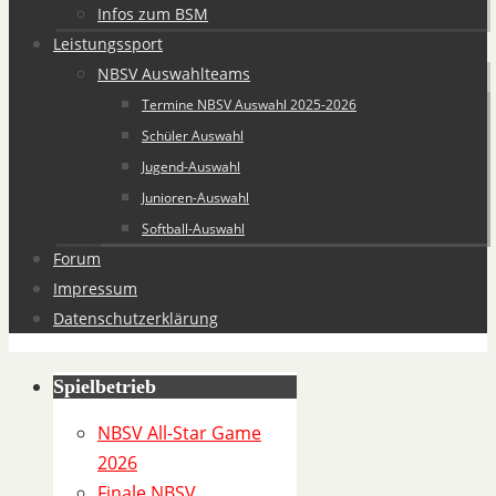
Infos zum BSM
Leistungssport
NBSV Auswahlteams
Termine NBSV Auswahl 2025-2026
Schüler Auswahl
Jugend-Auswahl
Junioren-Auswahl
Softball-Auswahl
Forum
Impressum
Datenschutzerklärung
Spielbetrieb
Spiel
Details
NBSV All-Star Game
2026
Spiel
Finale NBSV