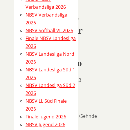
809-
Verbandsliga 2026
2
NBSV Verbandsliga
(NBSV
2026
Schüler
NBSV Softball VL 2026
Liga
Finale NBSV Landesliga
2023)
2026
NBSV Landesliga Nord
Spielinfo
2026
NBSV Landesliga Süd 1
2026
21.05.2023
NBSV Landesliga Süd 2
15:00
2026
Heim
NBSV LL Süd Finale
SG
2026
Hänigsen/Sehnde
Finale Jugend 2026
NBSV Jugend 2026
Gast