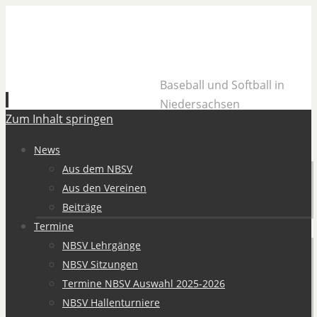
Baseball und Softball in
Niedersachsen
Zum Inhalt springen
News
Aus dem NBSV
Aus den Vereinen
Beiträge
Termine
NBSV Lehrgänge
NBSV Sitzungen
Termine NBSV Auswahl 2025-2026
NBSV Hallenturniere