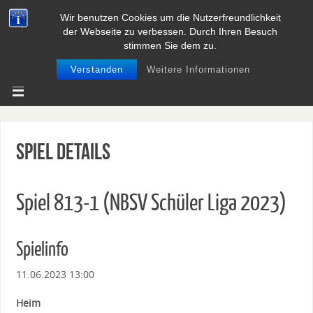
Wir benutzen Cookies um die Nutzerfreundlichkeit
BASEBALL UND SOFTBALL IN
der Webseite zu verbessen. Durch Ihren Besuch
NIEDERSACHSEN
stimmen Sie dem zu.
Verstanden
Weitere Informationen
Spiel Details
Spiel 813-1 (NBSV Schüler Liga 2023)
Spielinfo
11.06.2023 13:00
Heim