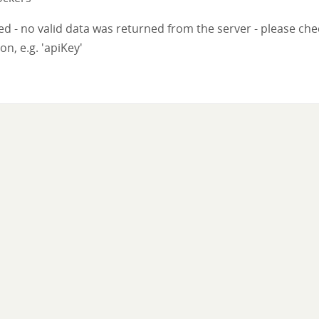
iled - no valid data was returned from the server - please ch
on, e.g. 'apiKey'