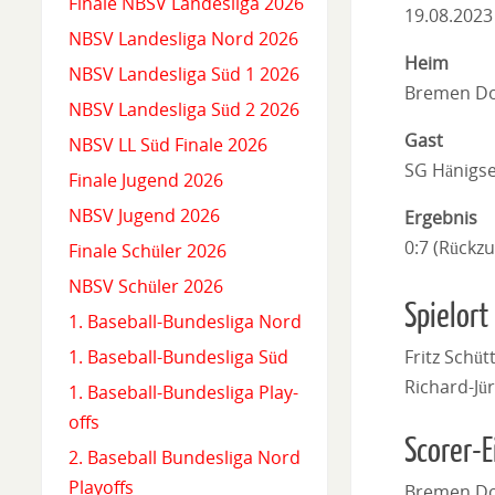
Finale NBSV Landesliga 2026
19.08.2023
NBSV Landesliga Nord 2026
Heim
NBSV Landesliga Süd 1 2026
Bremen Do
NBSV Landesliga Süd 2 2026
Gast
NBSV LL Süd Finale 2026
SG Hänigs
Finale Jugend 2026
NBSV Jugend 2026
Ergebnis
0:7 (Rückz
Finale Schüler 2026
NBSV Schüler 2026
Spielort
1. Baseball-Bundesliga Nord
Fritz Schü
1. Baseball-Bundesliga Süd
Richard-Jü
1. Baseball-Bundesliga Play-
offs
Scorer-E
2. Baseball Bundesliga Nord
Playoffs
Bremen Do