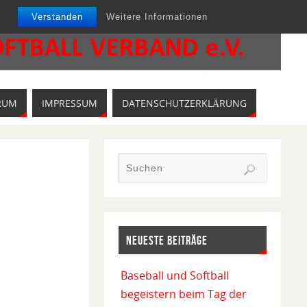
Verstanden
Weitere Informationen
RUM
IMPRESSUM
DATENSCHUTZERKLÄRUNG
NEUESTE BEITRÄGE
Baseball und Softball
begeistern beim Tag der