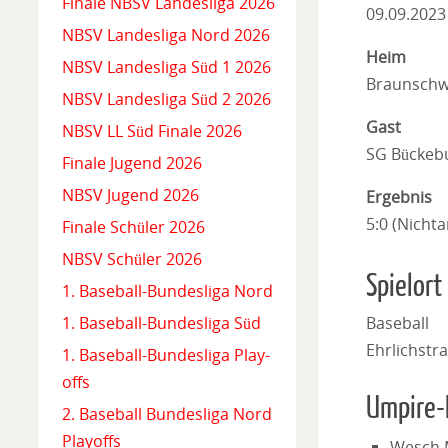
Finale NBSV Landesliga 2026
09.09.2023
NBSV Landesliga Nord 2026
Heim
NBSV Landesliga Süd 1 2026
Braunschw
NBSV Landesliga Süd 2 2026
Gast
NBSV LL Süd Finale 2026
SG Bückeb
Finale Jugend 2026
NBSV Jugend 2026
Ergebnis
5:0 (Nicht
Finale Schüler 2026
NBSV Schüler 2026
Spielort
1. Baseball-Bundesliga Nord
Baseball
1. Baseball-Bundesliga Süd
Ehrlichstr
1. Baseball-Bundesliga Play-
offs
Umpire-
2. Baseball Bundesliga Nord
Playoffs
Wesch 