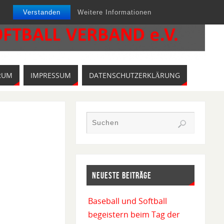
Verstanden
Weitere Informationen
RUM
IMPRESSUM
DATENSCHUTZERKLÄRUNG
NEUESTE BEITRÄGE
Baseball und Softball
begeistern beim Tag der