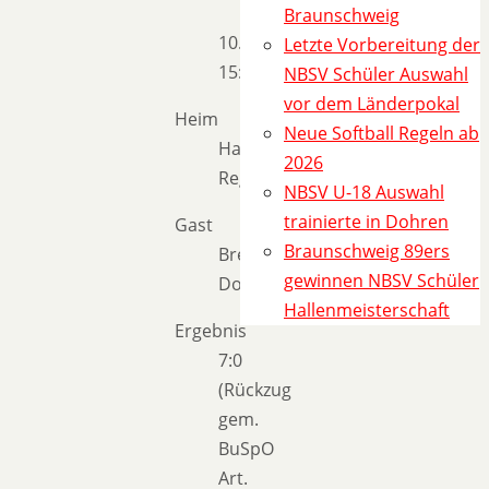
Braunschweig
10.09.2023
Letzte Vorbereitung der
15:00
NBSV Schüler Auswahl
vor dem Länderpokal
Heim
Neue Softball Regeln ab
Hannover
2026
Regents
NBSV U-18 Auswahl
trainierte in Dohren
Gast
Braunschweig 89ers
Bremen
gewinnen NBSV Schüler
Dockers
Hallenmeisterschaft
Ergebnis
7:0
(Rückzug
gem.
BuSpO
Art.