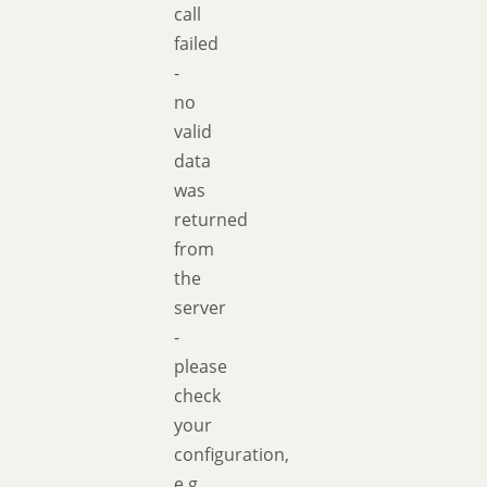
call
failed
-
no
valid
data
was
returned
from
the
server
-
please
check
your
configuration,
e.g.