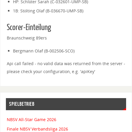
HP: Schlüter Sarah (C-032601-UMP-SB)
1B: Stölting Olaf (B-036670-UMP-SB)
Scorer-Einteilung
Braunschweig 89ers
Bergmann Olaf (B-002506-SCO)
Api call failed - no valid data was returned from the server -
please check your configuration, e.g. 'apiKey'
SPIELBETRIEB
NBSV All-Star Game 2026
Finale NBSV Verbandsliga 2026