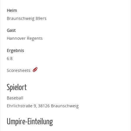
Heim
Braunschweig 89ers
Gast
Hannover Regents
Ergebnis
6:8
Scoresheets:
Spielort
Baseball
Ehrlichstraße 9, 38126 Braunschweig
Umpire-Einteilung