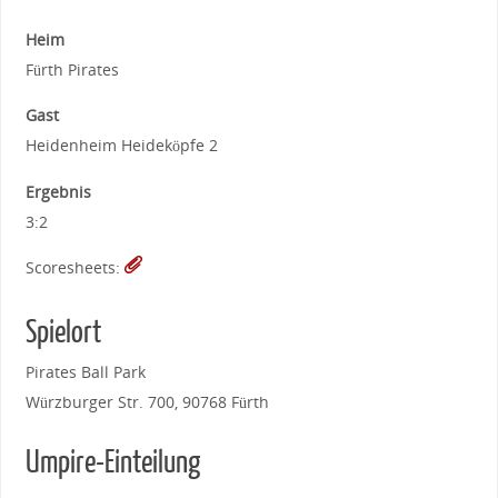
Heim
Fürth Pirates
Gast
Heidenheim Heideköpfe 2
Ergebnis
3:2
Scoresheets:
Spielort
Pirates Ball Park
Würzburger Str. 700, 90768 Fürth
Umpire-Einteilung