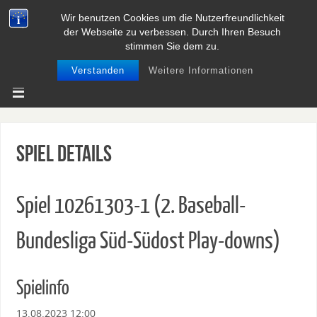
Wir benutzen Cookies um die Nutzerfreundlichkeit
BASEBALL UND SOFTBALL IN
der Webseite zu verbessen. Durch Ihren Besuch
NIEDERSACHSEN
stimmen Sie dem zu.
Verstanden
Weitere Informationen
Spiel Details
Spiel 10261303-1 (2. Baseball-
Bundesliga Süd-Südost Play-downs)
Spielinfo
13.08.2023 12:00