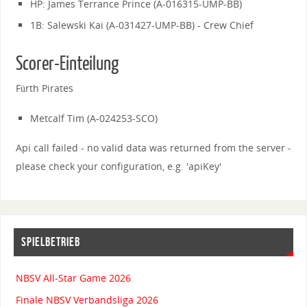
HP: James Terrance Prince (A-016315-UMP-BB)
1B: Salewski Kai (A-031427-UMP-BB) - Crew Chief
Scorer-Einteilung
Fürth Pirates
Metcalf Tim (A-024253-SCO)
Api call failed - no valid data was returned from the server -
please check your configuration, e.g. 'apiKey'
SPIELBETRIEB
NBSV All-Star Game 2026
Finale NBSV Verbandsliga 2026