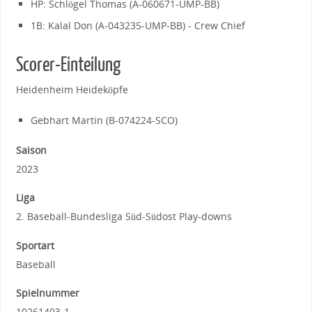
HP: Schlögel Thomas (A-060671-UMP-BB)
1B: Kalal Don (A-043235-UMP-BB) - Crew Chief
Scorer-Einteilung
Heidenheim Heideköpfe
Gebhart Martin (B-074224-SCO)
Saison
2023
Liga
2. Baseball-Bundesliga Süd-Südost Play-downs
Sportart
Baseball
Spielnummer
10261403-1