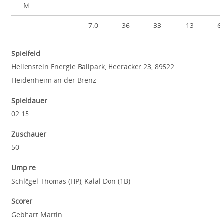
M.
7.0
36
33
13
Spielfeld
Hellenstein Energie Ballpark, Heeracker 23, 89522
Heidenheim an der Brenz
Spieldauer
02:15
Zuschauer
50
Umpire
Schlögel Thomas (HP), Kalal Don (1B)
Scorer
Gebhart Martin