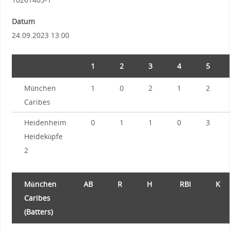
Datum
24.09.2023 13:00
1
2
3
4
5
München
1
0
2
1
2
Caribes
Heidenheim
0
1
1
0
3
Heideköpfe
2
München
AB
R
H
RBI
K
Caribes
(Batters)