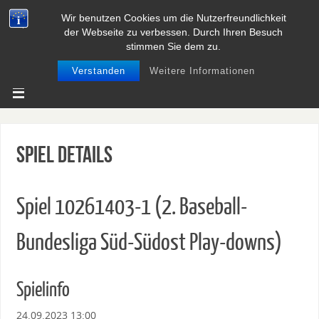
Wir benutzen Cookies um die Nutzerfreundlichkeit
BASEBALL UND SOFTBALL IN
der Webseite zu verbessen. Durch Ihren Besuch
NIEDERSACHSEN
stimmen Sie dem zu.
Verstanden
Weitere Informationen
Spiel Details
Spiel 10261403-1 (2. Baseball-
Bundesliga Süd-Südost Play-downs)
Spielinfo
24.09.2023 13:00