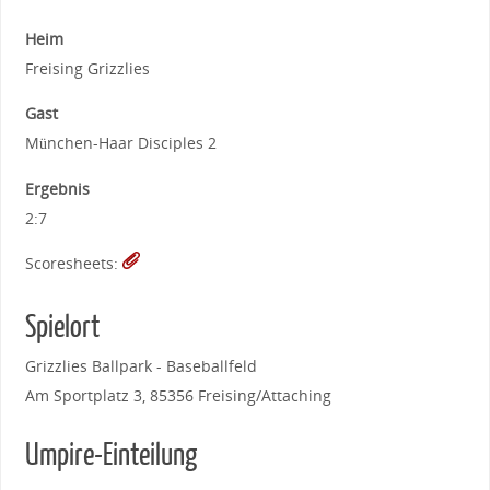
Heim
Freising Grizzlies
Gast
München-Haar Disciples 2
Ergebnis
2:7
Scoresheets:
Spielort
Grizzlies Ballpark - Baseballfeld
Am Sportplatz 3, 85356 Freising/Attaching
Umpire-Einteilung