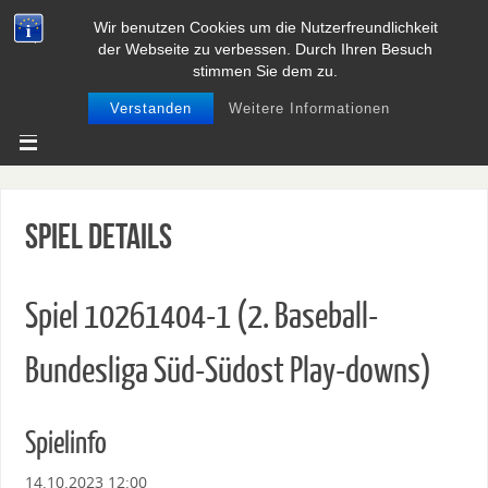
Wir benutzen Cookies um die Nutzerfreundlichkeit
BASEBALL UND SOFTBALL IN
der Webseite zu verbessen. Durch Ihren Besuch
NIEDERSACHSEN
stimmen Sie dem zu.
Verstanden
Weitere Informationen
Spiel Details
Spiel 10261404-1 (2. Baseball-
Bundesliga Süd-Südost Play-downs)
Spielinfo
14.10.2023 12:00