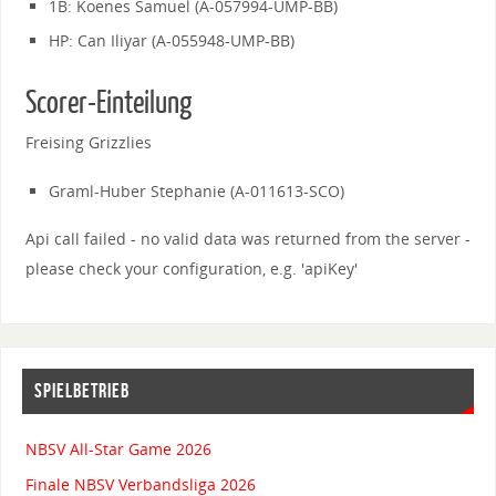
1B: Koenes Samuel (A-057994-UMP-BB)
HP: Can Iliyar (A-055948-UMP-BB)
Scorer-Einteilung
Freising Grizzlies
Graml-Huber Stephanie (A-011613-SCO)
Api call failed - no valid data was returned from the server -
please check your configuration, e.g. 'apiKey'
SPIELBETRIEB
NBSV All-Star Game 2026
Finale NBSV Verbandsliga 2026