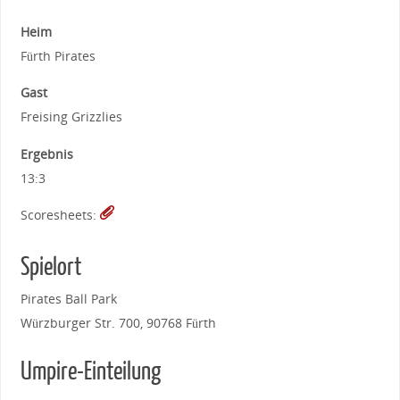
Heim
Fürth Pirates
Gast
Freising Grizzlies
Ergebnis
13:3
Scoresheets:
Spielort
Pirates Ball Park
Würzburger Str. 700, 90768 Fürth
Umpire-Einteilung