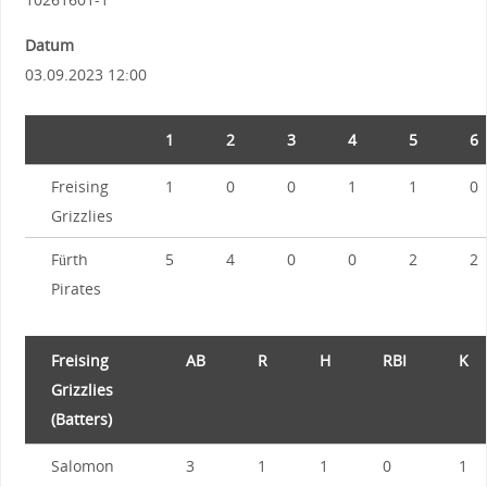
Datum
03.09.2023 12:00
1
2
3
4
5
6
Freising
1
0
0
1
1
0
Grizzlies
Fürth
5
4
0
0
2
2
Pirates
Freising
AB
R
H
RBI
K
Grizzlies
(Batters)
Salomon
3
1
1
0
1