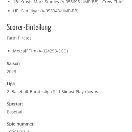
1B: Kravis Mark Stanley (A-053695-UMP-BB) - Crew Chief
HP: Can Iliyar (A-055948-UMP-BB)
Scorer-Einteilung
Fürth Pirates
Metcalf Tim (A-024253-SCO)
Saison
2023
Liga
2. Baseball-Bundesliga Süd-Südost Play-downs
Sportart
Baseball
Spielnummer
10261601-1