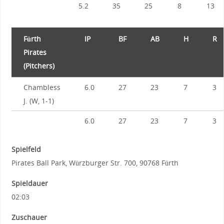
5.2
35
25
8
13
Fürth
IP
BF
AB
H
R
Pirates
(Pitchers)
Chambless
6.0
27
23
7
3
J. (W, 1-1)
6.0
27
23
7
3
Spielfeld
Pirates Ball Park, Würzburger Str. 700, 90768 Fürth
Spieldauer
02:03
Zuschauer