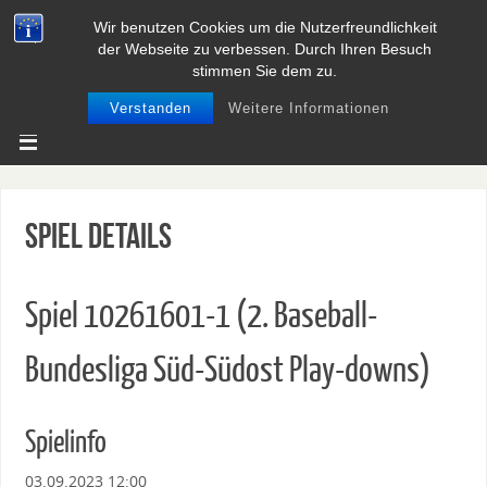
Wir benutzen Cookies um die Nutzerfreundlichkeit
BASEBALL UND SOFTBALL IN
der Webseite zu verbessen. Durch Ihren Besuch
NIEDERSACHSEN
stimmen Sie dem zu.
Verstanden
Weitere Informationen
Spiel Details
Spiel 10261601-1 (2. Baseball-
Bundesliga Süd-Südost Play-downs)
Spielinfo
03.09.2023 12:00