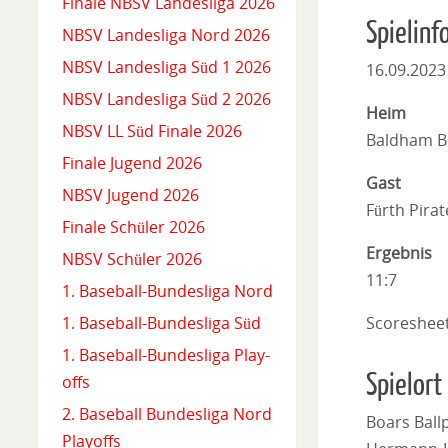
Finale NBSV Landesliga 2026
Spielinf
NBSV Landesliga Nord 2026
NBSV Landesliga Süd 1 2026
16.09.2023
NBSV Landesliga Süd 2 2026
Heim
NBSV LL Süd Finale 2026
Baldham B
Finale Jugend 2026
Gast
NBSV Jugend 2026
Fürth Pirat
Finale Schüler 2026
Ergebnis
NBSV Schüler 2026
11:7
1. Baseball-Bundesliga Nord
Scoreshee
1. Baseball-Bundesliga Süd
1. Baseball-Bundesliga Play-
Spielort
offs
2. Baseball Bundesliga Nord
Boars Ball
Playoffs