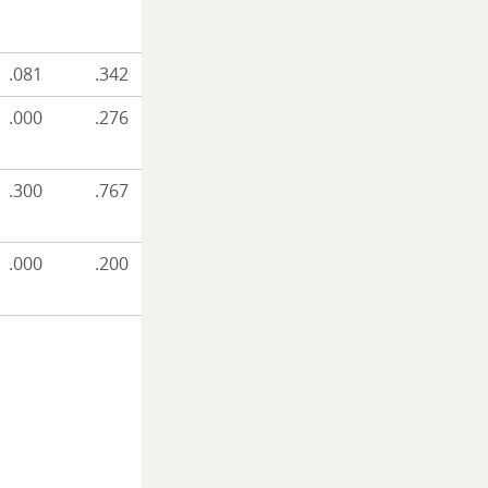
.081
.342
.000
.276
.300
.767
.000
.200