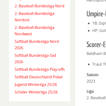
Hermann-H
2. Baseball Bundesliga Nord
Umpire-
2. Baseball-Bundesliga
Nordost
1B: Dip
2. Baseball-Bundesliga
HP: Gol
Nordwest
Softball Bundesliga Nord
Scorer-E
2026
Baldham B
Softball Bundesliga Süd
2026
Traut 
Softball Bundesliga Play-offs
Saison
Softball Deutschland Pokal
2023
Jugend Winterliga 25/26
Liga
Schüler Winterliga 25/26
2. Basebal