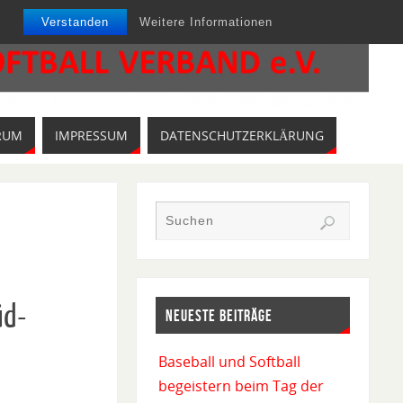
Verstanden
Weitere Informationen
RUM
IMPRESSUM
DATENSCHUTZERKLÄRUNG
üd-
NEUESTE BEITRÄGE
Baseball und Softball
begeistern beim Tag der