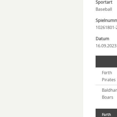
Sportart
Baseball
Spielnum
10261801-
Datum
16.09.2023
Fürth
Pirates
Baldha
Boars
Fürth