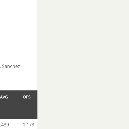
N., Sanchez
AVG
OPS
.439
1.173