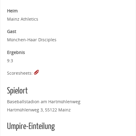
Heim
Mainz Athletics
Gast
München-Haar Disciples
Ergebnis
9:3
Scoresheets:
Spielort
Baseballstadion am Hartmühlenweg
Hartmühlenweg 3, 55122 Mainz
Umpire-Einteilung