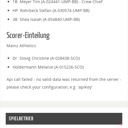
1B: Meyer Tim (A-024441-UMP-BB) - Crew Chief
HP: Rohrbeck Stefan (A-030574-UMP-BB)
3B: Shea Isaiah (A-054840-UMP-BB)
Scorer-Einteilung
Mainz Athletics
Dr. Slovig Christine (A-028438-SCO)
Holdermann Melanie (A-015226-SCO)
Api call failed - no valid data was returned from the server -
please check your configuration, e.g. 'apiKey'
SPIELBETRIEB