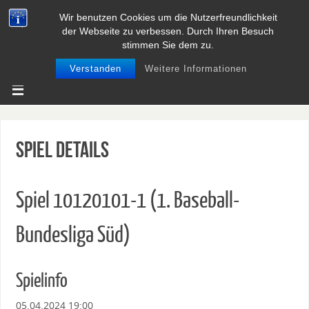
Wir benutzen Cookies um die Nutzerfreundlichkeit
BASEBALL UND SOFTBALL IN
der Webseite zu verbessen. Durch Ihren Besuch
NIEDERSACHSEN
stimmen Sie dem zu.
Verstanden
Weitere Informationen
Spiel Details
Spiel 10120101-1 (1. Baseball-
Bundesliga Süd)
Spielinfo
05.04.2024 19:00