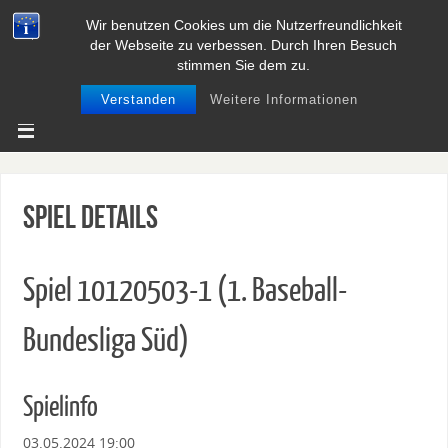
Wir benutzen Cookies um die Nutzerfreundlichkeit
BASEBALL UND SOFTBALL IN
der Webseite zu verbessen. Durch Ihren Besuch
NIEDERSACHSEN
stimmen Sie dem zu.
Verstanden
Weitere Informationen
Spiel Details
Spiel 10120503-1 (1. Baseball-
Bundesliga Süd)
Spielinfo
03.05.2024 19:00