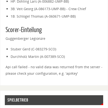
HP: Döhling Lars (A-006882-UMP-BB)
3B: Veit Georg (A-086173-UMP-BB) - Crew Chief
1B: Schlögel Thomas (A-060671-UMP-BB)
Scorer-Einteilung
Guggenberger Legionäre
Stuber Gerd (C-083279-SCO)
Durchholz Martin (A-007389-SCO)
Api call failed - no valid data was returned from the server -
please check your configuration, e.g. 'apiKey'
SPIELBETRIEB