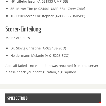
HP: Lillebo Jason (A-021933-UMP-BB)
3B: Meyer Tim (A-024441-UMP-BB) - Crew Chief
1B: Feuerecker Christopher (A-008896-UMP-BB)
Scorer-Einteilung
Mainz Athletics
Dr. Slovig Christine (A-028438-SCO)
Holdermann Melanie (A-015226-SCO)
Api call failed - no valid data was returned from the server -
please check your configuration, e.g. 'apiKey'
SPIELBETRIEB