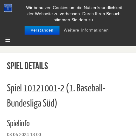
Wir benutzen Cookies um die Nutzerfreundlichkeit
BASEBALL UND SOFTBALL IN
der Webseite zu verbessen. Durch Ihren Besuch
NIEDERSACHSEN
stimmen Sie dem zu.
Verstanden
Weitere Informationen
Spiel Details
Spiel 10121001-2 (1. Baseball-
Bundesliga Süd)
Spielinfo
08.06.2024 13:00