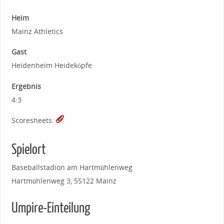
Heim
Mainz Athletics
Gast
Heidenheim Heideköpfe
Ergebnis
4:3
Scoresheets:
Spielort
Baseballstadion am Hartmühlenweg
Hartmühlenweg 3, 55122 Mainz
Umpire-Einteilung