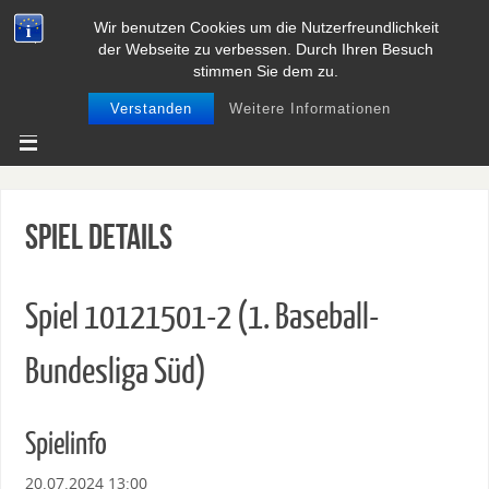
Wir benutzen Cookies um die Nutzerfreundlichkeit
BASEBALL UND SOFTBALL IN
der Webseite zu verbessen. Durch Ihren Besuch
NIEDERSACHSEN
stimmen Sie dem zu.
Verstanden
Weitere Informationen
Spiel Details
Spiel 10121501-2 (1. Baseball-
Bundesliga Süd)
Spielinfo
20.07.2024 13:00