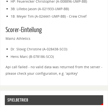
HP: Feuerecker Christopher (A-008896-UMP-BB)
3B: Lillebo Jason (A-021933-UMP-BB)
1B: Meyer Tim (A-024441-UMP-BB) - Crew Chief
Scorer-Einteilung
Mainz Athletics
Dr. Slovig Christine (A-028438-SCO)
Hens Marc (B-078186-SCO)
Api call failed - no valid data was returned from the server -
please check your configuration, e.g. 'apiKey'
SPIELBETRIEB