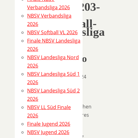
10410203-
Verbandsliga 2026
1
NBSV Verbandsliga
(Softball-
2026
Bundesliga
NBSV Softball VL 2026
Nord)
Finale NBSV Landesliga
2026
Spielinfo
NBSV Landesliga Nord
2026
NBSV Landesliga Süd 1
25.08.2024
2026
13:00
NBSV Landesliga Süd 2
Heim
2026
Neunkirchen
NBSV LL Süd Finale
Nightmares
2026
Finale Jugend 2026
Gast
NBSV Jugend 2026
Hamburg