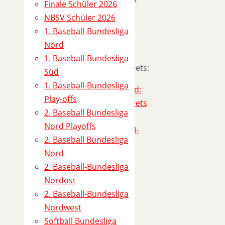
Finale Schüler 2026
Knights
NBSV Schüler 2026
1. Baseball-Bundesliga
Ergebnis
Nord
1:5
1. Baseball-Bundesliga
Scoresheets:
Süd
1. Baseball-Bundesliga
Play-offs
2. Baseball Bundesliga
Nord Playoffs
2. Baseball Bundesliga
Nord
2. Baseball-Bundesliga
Spielort
Nordost
2. Baseball-Bundesliga
Baseball-
Nordwest
und
Softball Bundesliga