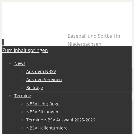
Baseball und Softball in
Niedersachsen
Zum Inhalt springen
News
Aus dem NBSV
Aus den Vereinen
Beiträge
Termine
NBSV Lehrgänge
NBSV Sitzungen
Termine NBSV Auswahl 2025-2026
NBSV Hallenturniere