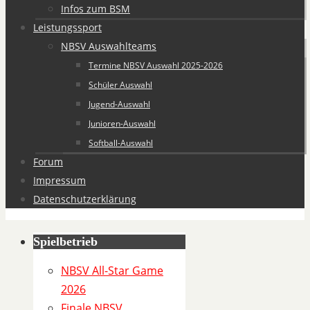
Infos zum BSM
Leistungssport
NBSV Auswahlteams
Termine NBSV Auswahl 2025-2026
Schüler Auswahl
Jugend-Auswahl
Junioren-Auswahl
Softball-Auswahl
Forum
Impressum
Datenschutzerklärung
Spielbetrieb
Spiel
Details
NBSV All-Star Game
2026
Spiel
Finale NBSV