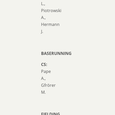
L.,
Piotrowski
A.,
Hermann
J.
BASERUNNING
CS:
Pape
A.,
Gfrörer
M.
FIELDING