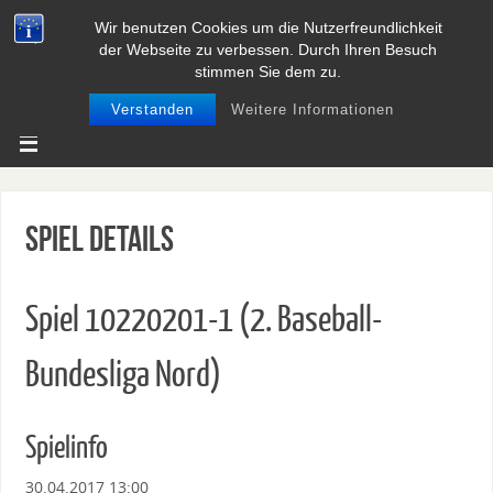
Wir benutzen Cookies um die Nutzerfreundlichkeit
BASEBALL UND SOFTBALL IN
der Webseite zu verbessen. Durch Ihren Besuch
NIEDERSACHSEN
stimmen Sie dem zu.
Verstanden
Weitere Informationen
Spiel Details
Spiel 10220201-1 (2. Baseball-
Bundesliga Nord)
Spielinfo
30.04.2017 13:00