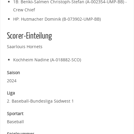
1B: Benkö-Salmen Christoph-Stefan (A-002354-UMP-BB) -
Crew Chief
HP: Hutmacher Dominik (B-073902-UMP-BB)
Scorer-Einteilung
Saarlouis Hornets
Kochheim Nadine (A-018882-SCO)
Saison
2024
Liga
2. Baseball-Bundesliga Südwest 1
Sportart
Baseball
Spielnummer