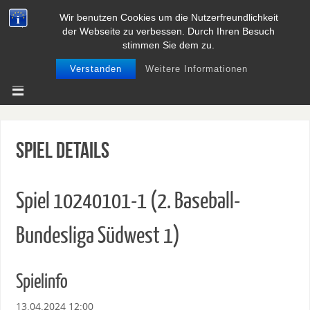
Wir benutzen Cookies um die Nutzerfreundlichkeit
BASEBALL UND SOFTBALL IN
der Webseite zu verbessen. Durch Ihren Besuch
NIEDERSACHSEN
stimmen Sie dem zu.
Verstanden
Weitere Informationen
Spiel Details
Spiel 10240101-1 (2. Baseball-
Bundesliga Südwest 1)
Spielinfo
13.04.2024 12:00