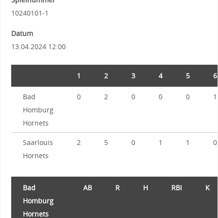
10240101-1
Datum
13.04.2024 12:00
1
2
3
4
5
6
Bad
0
2
0
0
0
1
Homburg
Hornets
Saarlouis
2
5
0
1
1
0
Hornets
Bad
AB
R
H
RBI
K
Homburg
Hornets