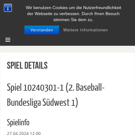
Wir benutzen Cookies um die Nutzerfreundlichkeit
BASEBALL UND SOFTBALL IN
der Webseite zu verbessen. Durch Ihren Besuch
NIEDERSACHSEN
stimmen Sie dem zu.
Verstanden
Weitere Informationen
Spiel Details
Spiel 10240301-1 (2. Baseball-
Bundesliga Südwest 1)
Spielinfo
27.04.2024 12:00