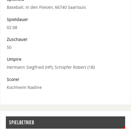
Baseball, In den Fliesen, 66740 Saarlouis
Spieldauer
02:08
Zuschauer
50
Umpire
Hermann Siegfried (HP), Schöpfer Robert (1B)
Scorer
Kochheim Nadine
SPIELBETRIEB