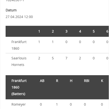
Datum
27.04.2024 12:00
1
2
3
4
5
6
Frankfurt
1
1
0
0
0
0
1860
Saarlouis
2
5
7
2
0
0
Hornets
Frankfurt
AB
R
H
RBI
K
1860
(Batters)
Romeyer
0
1
0
0
0