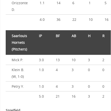
Orizzonte
1.1
14
6
1
5
D.
4.0
36
22
10
16
Saarlouis
IP
BF
AB
H
R
Hornets
(Pitchers)
Mick P.
3.0
13
10
3
2
Klein B.
1.0
4
3
0
0
(W, 1-0)
Petry Y.
1.0
4
3
0
0
5.0
21
16
3
2
Spielfeld