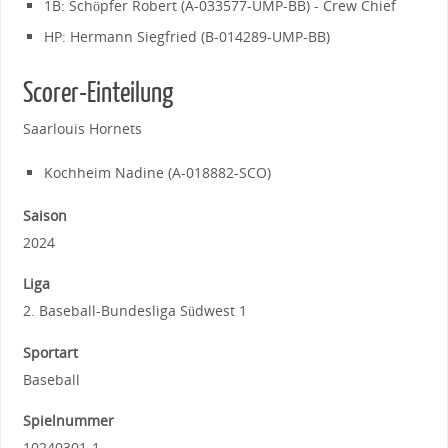
1B: Schöpfer Robert (A-033577-UMP-BB) - Crew Chief
HP: Hermann Siegfried (B-014289-UMP-BB)
Scorer-Einteilung
Saarlouis Hornets
Kochheim Nadine (A-018882-SCO)
Saison
2024
Liga
2. Baseball-Bundesliga Südwest 1
Sportart
Baseball
Spielnummer
10240301-1