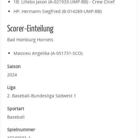
1B: Lillebo Jason (A-021933-UMP-BB) - Crew Chief
HP: Hermann Siegfried (B-014289-UMP-BB)
Scorer-Einteilung
Bad Homburg Hornets
Massieu Angelika (A-051731-SCO)
Saison
2024
Liga
2. Baseball-Bundesliga Südwest 1
Sportart
Baseball
Spielnummer
10240601-1