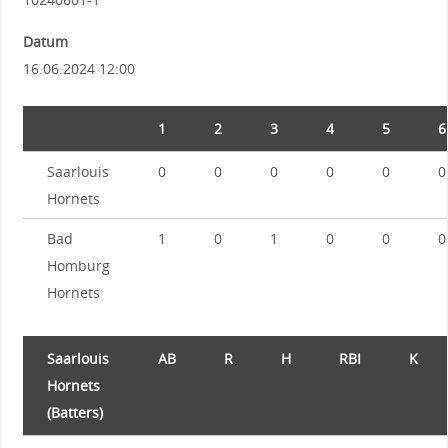
Datum
16.06.2024 12:00
1
2
3
4
5
6
Saarlouis
0
0
0
0
0
0
Hornets
Bad
1
0
1
0
0
0
Homburg
Hornets
Saarlouis
AB
R
H
RBI
K
Hornets
(Batters)