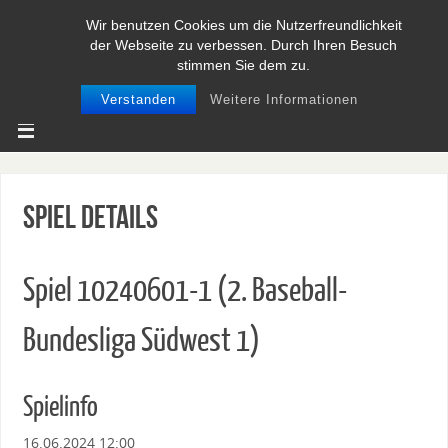
Wir benutzen Cookies um die Nutzerfreundlichkeit
BASEBALL UND SOFTBALL IN
der Webseite zu verbessen. Durch Ihren Besuch
NIEDERSACHSEN
stimmen Sie dem zu.
Verstanden
Weitere Informationen
Spiel Details
Spiel 10240601-1 (2. Baseball-
Bundesliga Südwest 1)
Spielinfo
16.06.2024 12:00