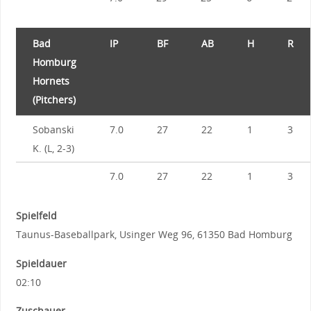
Bad
IP
BF
AB
H
R
Homburg
Hornets
(Pitchers)
Sobanski
7.0
27
22
1
3
K. (L, 2-3)
7.0
27
22
1
3
Spielfeld
Taunus-Baseballpark, Usinger Weg 96, 61350 Bad Homburg
Spieldauer
02:10
Zuschauer