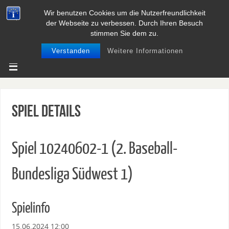
Wir benutzen Cookies um die Nutzerfreundlichkeit
BASEBALL UND SOFTBALL IN
der Webseite zu verbessen. Durch Ihren Besuch
NIEDERSACHSEN
stimmen Sie dem zu.
Verstanden
Weitere Informationen
Spiel Details
Spiel 10240602-1 (2. Baseball-
Bundesliga Südwest 1)
Spielinfo
15.06.2024 12:00