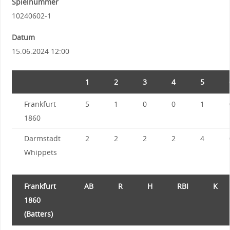
Spielnummer
10240602-1
Datum
15.06.2024 12:00
1
2
3
4
5
Frankfurt
5
1
0
0
1
1860
Darmstadt
2
2
2
2
4
Whippets
Frankfurt
AB
R
H
RBI
K
1860
(Batters)