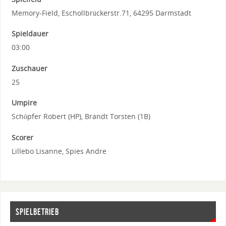
Memory-Field, Eschollbrückerstr.71, 64295 Darmstadt
Spieldauer
03:00
Zuschauer
25
Umpire
Schöpfer Robert (HP), Brandt Torsten (1B)
Scorer
Lillebo Lisanne, Spies Andre
SPIELBETRIEB