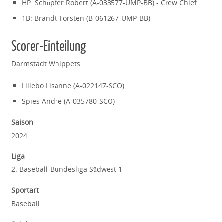
HP: Schöpfer Robert (A-033577-UMP-BB) - Crew Chief
1B: Brandt Torsten (B-061267-UMP-BB)
Scorer-Einteilung
Darmstadt Whippets
Lillebo Lisanne (A-022147-SCO)
Spies Andre (A-035780-SCO)
Saison
2024
Liga
2. Baseball-Bundesliga Südwest 1
Sportart
Baseball