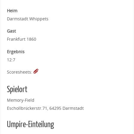
Heim
Darmstadt Whippets
Gast
Frankfurt 1860
Ergebnis
12:7
Scoresheets:
Spielort
Memory-Field
Eschollbrückerstr.71, 64295 Darmstadt
Umpire-Einteilung