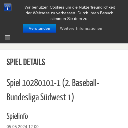
Wir benutzen Cookies um die Nutzerfreundlichkeit
BASEBALL UND SOFTBALL IN
der Webseite zu verbessen. Durch Ihren Besuch
NIEDERSACHSEN
stimmen Sie dem zu.
Verstanden
Weitere Informationen
Spiel Details
Spiel 10280101-1 (2. Baseball-
Bundesliga Südwest 1)
Spielinfo
05.05.2024 12:00