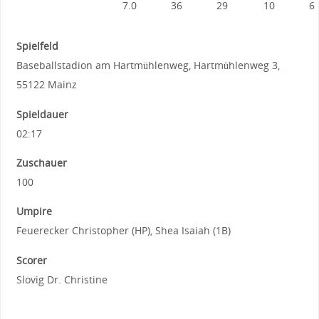
7.0
36
29
10
6
Spielfeld
Baseballstadion am Hartmühlenweg, Hartmühlenweg 3,
55122 Mainz
Spieldauer
02:17
Zuschauer
100
Umpire
Feuerecker Christopher (HP), Shea Isaiah (1B)
Scorer
Slovig Dr. Christine