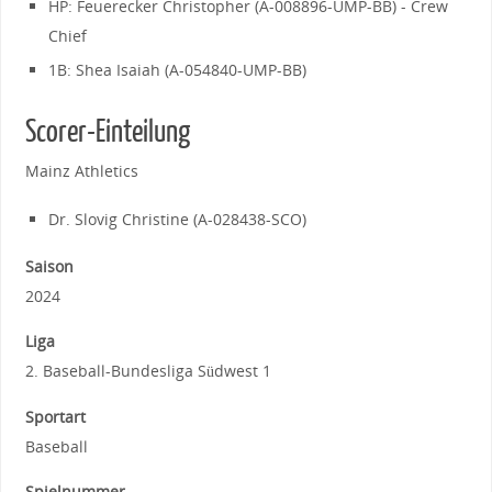
HP: Feuerecker Christopher (A-008896-UMP-BB) - Crew
Chief
1B: Shea Isaiah (A-054840-UMP-BB)
Scorer-Einteilung
Mainz Athletics
Dr. Slovig Christine (A-028438-SCO)
Saison
2024
Liga
2. Baseball-Bundesliga Südwest 1
Sportart
Baseball
Spielnummer