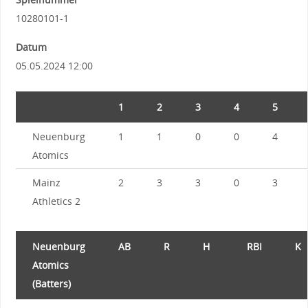
10280101-1
Datum
05.05.2024 12:00
1
2
3
4
5
Neuenburg
1
1
0
0
4
Atomics
Mainz
2
3
3
0
3
Athletics 2
Neuenburg
AB
R
H
RBI
K
Atomics
(Batters)