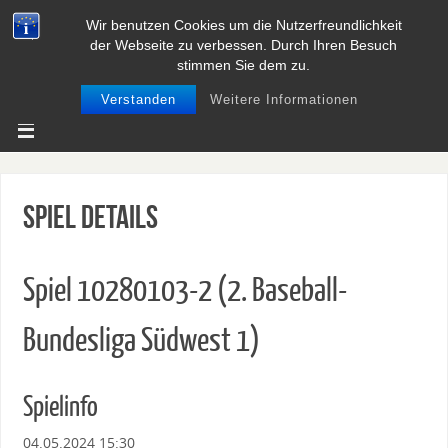
Wir benutzen Cookies um die Nutzerfreundlichkeit
BASEBALL UND SOFTBALL IN
der Webseite zu verbessen. Durch Ihren Besuch
NIEDERSACHSEN
stimmen Sie dem zu.
Verstanden
Weitere Informationen
Spiel Details
Spiel 10280103-2 (2. Baseball-
Bundesliga Südwest 1)
Spielinfo
04.05.2024 15:30