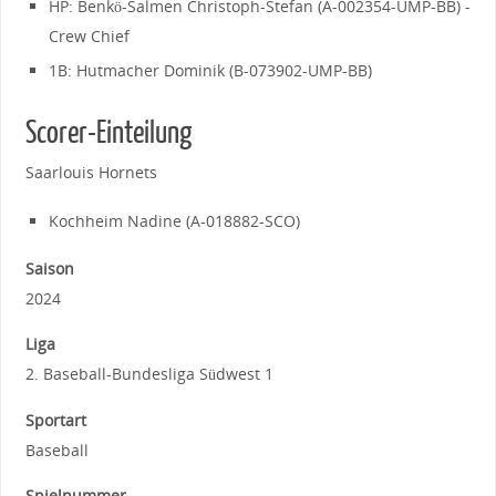
HP: Benkö-Salmen Christoph-Stefan (A-002354-UMP-BB) -
Crew Chief
1B: Hutmacher Dominik (B-073902-UMP-BB)
Scorer-Einteilung
Saarlouis Hornets
Kochheim Nadine (A-018882-SCO)
Saison
2024
Liga
2. Baseball-Bundesliga Südwest 1
Sportart
Baseball
Spielnummer