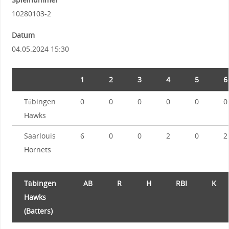
10280103-2
Datum
04.05.2024 15:30
1
2
3
4
5
6
Tübingen
0
0
0
0
0
0
Hawks
Saarlouis
6
0
0
2
0
2
Hornets
Tübingen
AB
R
H
RBI
K
Hawks
(Batters)