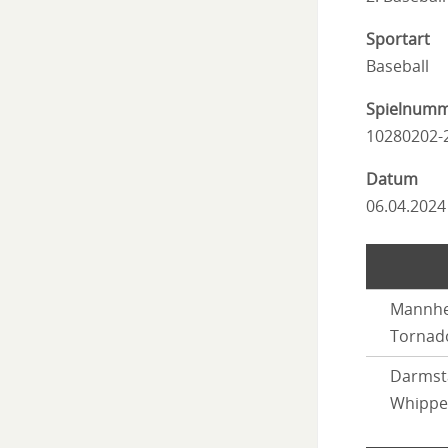
Sportart
Baseball
Spielnum
10280202-
Datum
06.04.2024
Mannh
Tornad
Darmst
Whippe