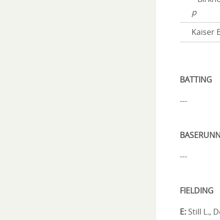
p
Kaiser 
BATTING
---
BASERUNN
---
FIELDING
E:
Still L., 