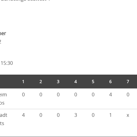
mer
2
 15:30
1
2
3
4
5
6
7
eim
0
0
0
0
0
4
0
os
adt
4
0
0
3
0
1
x
ts