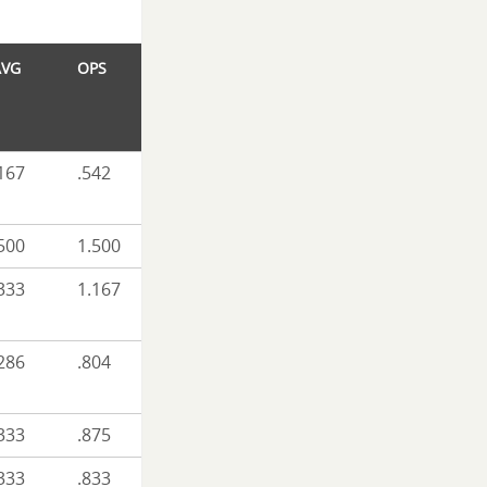
AVG
OPS
167
.542
500
1.500
333
1.167
286
.804
333
.875
333
.833