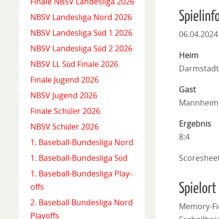
Finale NBSV Landesliga 2026
Spielinf
NBSV Landesliga Nord 2026
NBSV Landesliga Süd 1 2026
06.04.2024
NBSV Landesliga Süd 2 2026
Heim
NBSV LL Süd Finale 2026
Darmstadt
Finale Jugend 2026
Gast
NBSV Jugend 2026
Mannheim
Finale Schüler 2026
Ergebnis
NBSV Schüler 2026
8:4
1. Baseball-Bundesliga Nord
Scoreshee
1. Baseball-Bundesliga Süd
1. Baseball-Bundesliga Play-
Spielort
offs
2. Baseball Bundesliga Nord
Memory-Fi
Playoffs