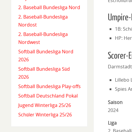
Eschollbrü
2. Baseball Bundesliga Nord
Umpire-
2. Baseball-Bundesliga
Nordost
1B: Sch
2. Baseball-Bundesliga
HP: Her
Nordwest
Softball Bundesliga Nord
Scorer-E
2026
Darmstadt
Softball Bundesliga Süd
2026
Lillebo
Softball Bundesliga Play-offs
Spies A
Softball Deutschland Pokal
Saison
Jugend Winterliga 25/26
2024
Schüler Winterliga 25/26
Liga
2. Basebal