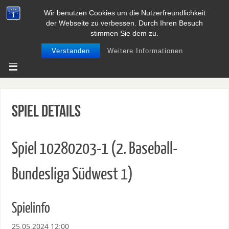
Wir benutzen Cookies um die Nutzerfreundlichkeit
BASEBALL UND SOFTBALL IN
der Webseite zu verbessen. Durch Ihren Besuch
NIEDERSACHSEN
stimmen Sie dem zu.
Verstanden
Weitere Informationen
Spiel Details
Spiel 10280203-1 (2. Baseball-
Bundesliga Südwest 1)
Spielinfo
25.05.2024 12:00