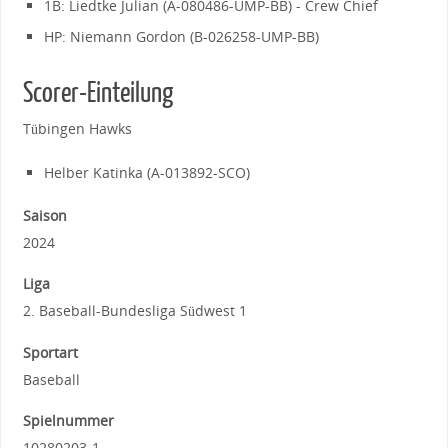
1B: Liedtke Julian (A-080486-UMP-BB) - Crew Chief
HP: Niemann Gordon (B-026258-UMP-BB)
Scorer-Einteilung
Tübingen Hawks
Helber Katinka (A-013892-SCO)
Saison
2024
Liga
2. Baseball-Bundesliga Südwest 1
Sportart
Baseball
Spielnummer
10280203-1