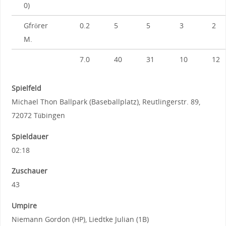
0)
Gfrörer
0.2
5
5
3
2
M.
7.0
40
31
10
12
Spielfeld
Michael Thon Ballpark (Baseballplatz), Reutlingerstr. 89,
72072 Tübingen
Spieldauer
02:18
Zuschauer
43
Umpire
Niemann Gordon (HP), Liedtke Julian (1B)