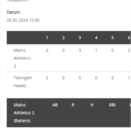
Datum
25.05.2024 12:00
1
2
3
4
5
6
Mainz
0
0
3
1
0
2
Athletics
2
Tübingen
2
0
5
0
0
1
Hawks
Mainz
AB
R
H
RBI
Athletics 2
(Batters)