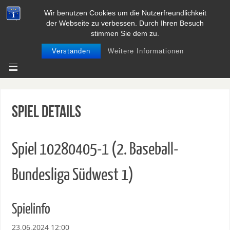
Wir benutzen Cookies um die Nutzerfreundlichkeit
BASEBALL UND SOFTBALL IN
der Webseite zu verbessen. Durch Ihren Besuch
NIEDERSACHSEN
stimmen Sie dem zu.
Verstanden
Weitere Informationen
Spiel Details
Spiel 10280405-1 (2. Baseball-
Bundesliga Südwest 1)
Spielinfo
23.06.2024 12:00