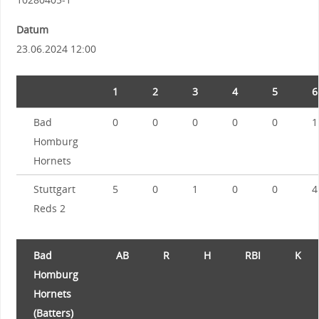
Datum
23.06.2024 12:00
1
2
3
4
5
6
Bad
0
0
0
0
0
1
Homburg
Hornets
Stuttgart
5
0
1
0
0
4
Reds 2
Bad
AB
R
H
RBI
K
Homburg
Hornets
(Batters)