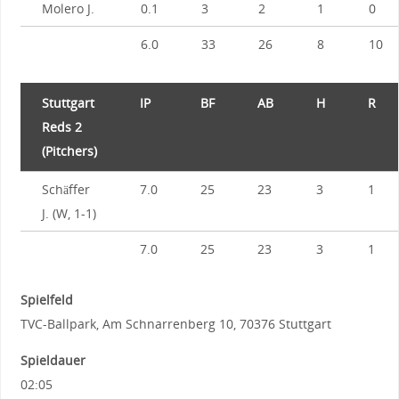
Molero J.
0.1
3
2
1
0
6.0
33
26
8
10
Stuttgart
IP
BF
AB
H
R
Reds 2
(Pitchers)
Schäffer
7.0
25
23
3
1
J. (W, 1-1)
7.0
25
23
3
1
Spielfeld
TVC-Ballpark, Am Schnarrenberg 10, 70376 Stuttgart
Spieldauer
02:05