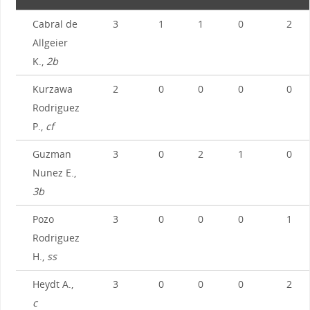
Cabral de
3
1
1
0
2
Allgeier
K.,
2b
Kurzawa
2
0
0
0
0
Rodriguez
P.,
cf
Guzman
3
0
2
1
0
Nunez E.,
3b
Pozo
3
0
0
0
1
Rodriguez
H.,
ss
Heydt A.,
3
0
0
0
2
c