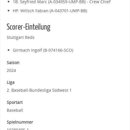
1B: Seyfried Marc (A-034959-UMP-BB) - Crew Chief
HP: Willsch Fabian (A-043701-UMP-BB)
Scorer-Einteilung
Stuttgart Reds
Girrbach Ingolf (B-074166-SCO)
Saison
2024
Liga
2. Baseball-Bundesliga Südwest 1
Sportart
Baseball
Spielnummer
10280405-1