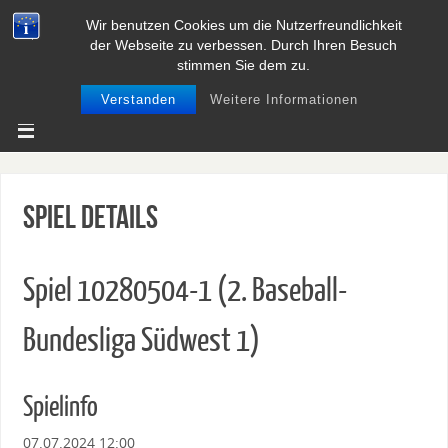
Wir benutzen Cookies um die Nutzerfreundlichkeit
BASEBALL UND SOFTBALL IN
der Webseite zu verbessen. Durch Ihren Besuch
NIEDERSACHSEN
stimmen Sie dem zu.
Verstanden
Weitere Informationen
Spiel Details
Spiel 10280504-1 (2. Baseball-
Bundesliga Südwest 1)
Spielinfo
07.07.2024 12:00