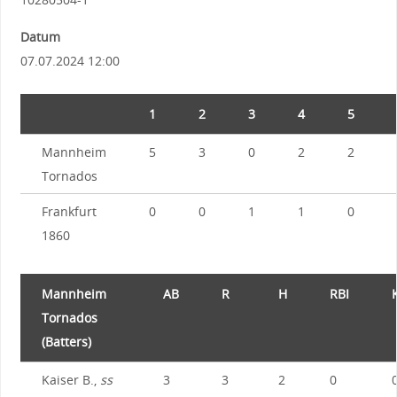
Datum
07.07.2024 12:00
1
2
3
4
5
Mannheim
5
3
0
2
2
Tornados
Frankfurt
0
0
1
1
0
1860
Mannheim
AB
R
H
RBI
Tornados
(Batters)
Kaiser B.,
ss
3
3
2
0