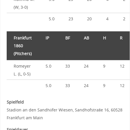
(W, 3-0)
5.0
23
20
4
2
Frankfurt
IP
BF
AB
H
R
1860
(Pitchers)
Romeyer
5.0
33
24
9
12
L. (L, 0-5)
5.0
33
24
9
12
Spielfeld
Stadion an den Sandhöfer Wiesen, Sandhofstraße 16, 60528
Frankfurt am Main
Spieldauer