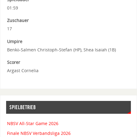
01:59
Zuschauer
17
Umpire
Benkö-Salmen Christoph-Stefan (HP), Shea Isaiah (1B)
Scorer
Argast Cornelia
SPIELBETRIEB
NBSV All-Star Game 2026
Finale NBSV Verbandsliga 2026