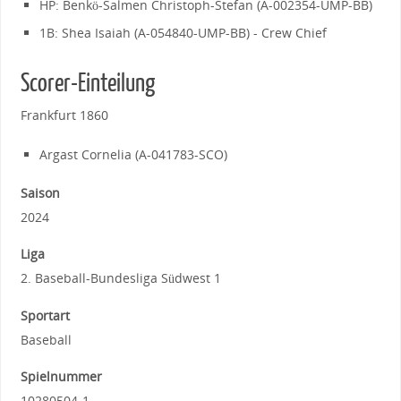
HP: Benkö-Salmen Christoph-Stefan (A-002354-UMP-BB)
1B: Shea Isaiah (A-054840-UMP-BB) - Crew Chief
Scorer-Einteilung
Frankfurt 1860
Argast Cornelia (A-041783-SCO)
Saison
2024
Liga
2. Baseball-Bundesliga Südwest 1
Sportart
Baseball
Spielnummer
10280504-1