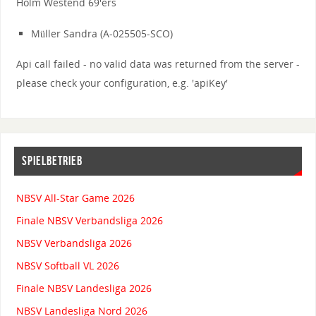
Holm Westend 69'ers
Müller Sandra (A-025505-SCO)
Api call failed - no valid data was returned from the server -
please check your configuration, e.g. 'apiKey'
SPIELBETRIEB
NBSV All-Star Game 2026
Finale NBSV Verbandsliga 2026
NBSV Verbandsliga 2026
NBSV Softball VL 2026
Finale NBSV Landesliga 2026
NBSV Landesliga Nord 2026