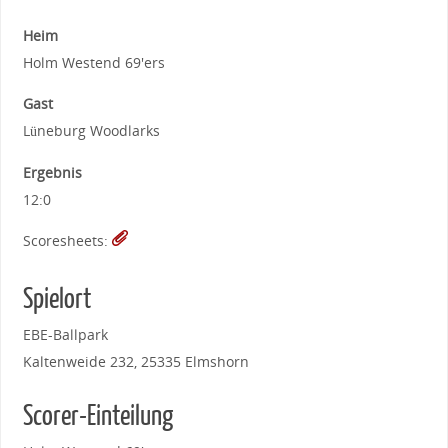
Heim
Holm Westend 69'ers
Gast
Lüneburg Woodlarks
Ergebnis
12:0
Scoresheets:
Spielort
EBE-Ballpark
Kaltenweide 232, 25335 Elmshorn
Scorer-Einteilung