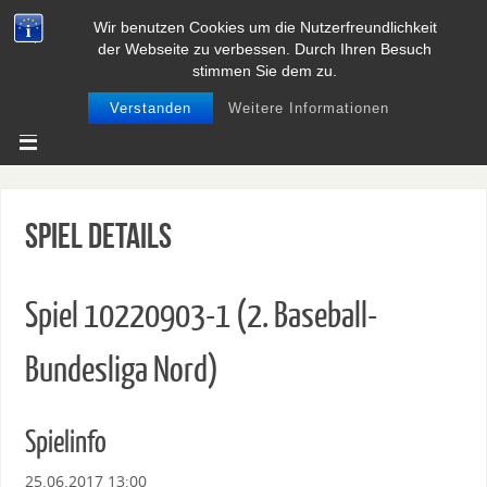
Wir benutzen Cookies um die Nutzerfreundlichkeit
BASEBALL UND SOFTBALL IN
der Webseite zu verbessen. Durch Ihren Besuch
NIEDERSACHSEN
stimmen Sie dem zu.
Verstanden
Weitere Informationen
Spiel Details
Spiel 10220903-1 (2. Baseball-
Bundesliga Nord)
Spielinfo
25.06.2017 13:00