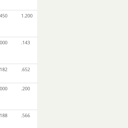
.450
1.200
.000
.143
.182
.652
.000
.200
.188
.566