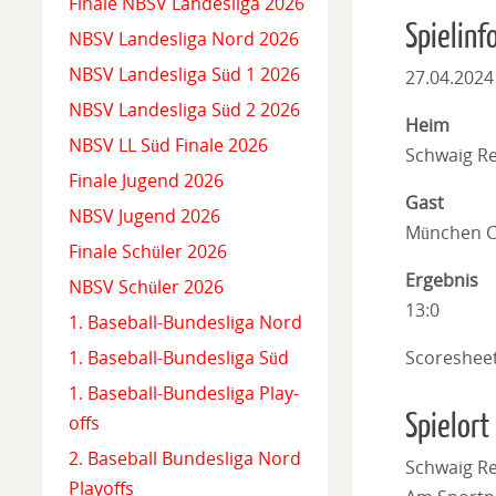
Finale NBSV Landesliga 2026
Spielinf
NBSV Landesliga Nord 2026
NBSV Landesliga Süd 1 2026
27.04.2024
NBSV Landesliga Süd 2 2026
Heim
NBSV LL Süd Finale 2026
Schwaig Re
Finale Jugend 2026
Gast
NBSV Jugend 2026
München C
Finale Schüler 2026
Ergebnis
NBSV Schüler 2026
13:0
1. Baseball-Bundesliga Nord
Scoreshee
1. Baseball-Bundesliga Süd
1. Baseball-Bundesliga Play-
Spielort
offs
2. Baseball Bundesliga Nord
Schwaig Re
Playoffs