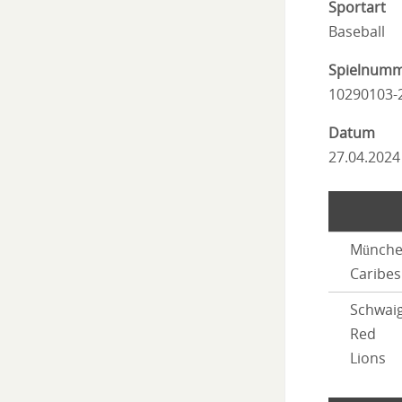
Sportart
Baseball
Spielnum
10290103-
Datum
27.04.2024
Münch
Caribes
Schwai
Red
Lions