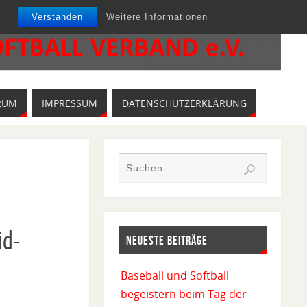
Verstanden
Weitere Informationen
RUM
IMPRESSUM
DATENSCHUTZERKLÄRUNG
üd-
NEUESTE BEITRÄGE
Baseball und Softball
begeistern beim Tag der