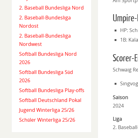
Am Sportpl
2. Baseball Bundesliga Nord
Umpire-
2. Baseball-Bundesliga
Nordost
HP: Sch
2. Baseball-Bundesliga
1B: Kal
Nordwest
Softball Bundesliga Nord
Scorer-E
2026
Schwaig Re
Softball Bundesliga Süd
2026
Singvog
Softball Bundesliga Play-offs
Saison
Softball Deutschland Pokal
2024
Jugend Winterliga 25/26
Liga
Schüler Winterliga 25/26
2. Basebal