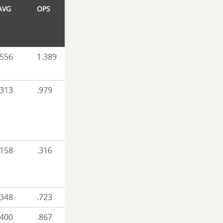
AVG
OPS
.556
1.389
.313
.979
.158
.316
.348
.723
.400
.867