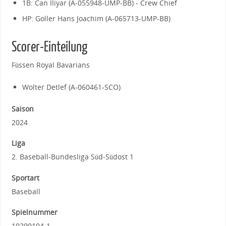
1B: Can Iliyar (A-055948-UMP-BB) - Crew Chief
HP: Goller Hans Joachim (A-065713-UMP-BB)
Scorer-Einteilung
Füssen Royal Bavarians
Wolter Detlef (A-060461-SCO)
Saison
2024
Liga
2. Baseball-Bundesliga Süd-Südost 1
Sportart
Baseball
Spielnummer
10290104-1