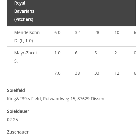
Royal
Bavarians
(Pitchers)
Mendelsohn
6.0
32
28
10
D. (L, 1-0)
Mayr-Zacek
1.0
6
5
2
S.
7.0
38
33
12
Spielfeld
King&#39;s Field, Rotwandweg 15, 87629 Füssen
Spieldauer
02:25
Zuschauer