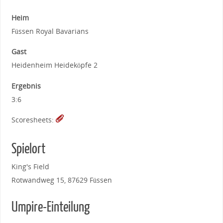
Heim
Füssen Royal Bavarians
Gast
Heidenheim Heideköpfe 2
Ergebnis
3:6
Scoresheets:
Spielort
King's Field
Rotwandweg 15, 87629 Füssen
Umpire-Einteilung