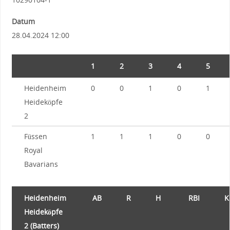
Datum
28.04.2024 12:00
1
2
3
4
5
Heidenheim
0
0
1
0
1
Heideköpfe
2
Füssen
1
1
1
0
0
Royal
Bavarians
Heidenheim
AB
R
H
RBI
K
Heideköpfe
2 (Batters)