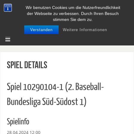
Wir benutzen Cookies um die Nutzerfreundlichkeit
BASEBALL UND SOFTBALL IN
der Webseite zu verbessen. Durch Ihren Besuch
NIEDERSACHSEN
stimmen Sie dem zu.
Verstanden
Weitere Informationen
Spiel Details
Spiel 10290104-1 (2. Baseball-
Bundesliga Süd-Südost 1)
Spielinfo
28.04.2024 12:00