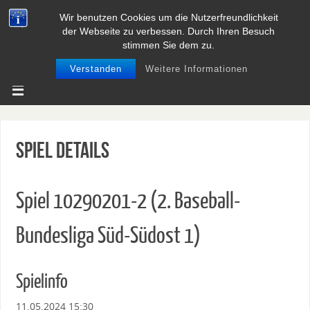
Wir benutzen Cookies um die Nutzerfreundlichkeit
BASEBALL UND SOFTBALL IN
der Webseite zu verbessen. Durch Ihren Besuch
NIEDERSACHSEN
stimmen Sie dem zu.
Verstanden
Weitere Informationen
Spiel Details
Spiel 10290201-2 (2. Baseball-
Bundesliga Süd-Südost 1)
Spielinfo
11.05.2024 15:30