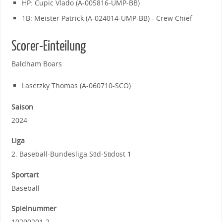
HP: Cupic Vlado (A-005816-UMP-BB)
1B: Meister Patrick (A-024014-UMP-BB) - Crew Chief
Scorer-Einteilung
Baldham Boars
Lasetzky Thomas (A-060710-SCO)
Saison
2024
Liga
2. Baseball-Bundesliga Süd-Südost 1
Sportart
Baseball
Spielnummer
10290201-2