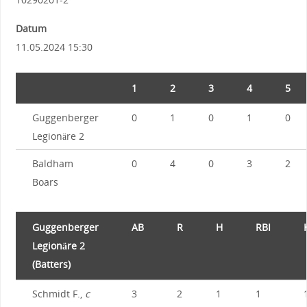
Datum
11.05.2024 15:30
1
2
3
4
5
Guggenberger
0
1
0
1
0
Legionäre 2
Baldham
0
4
0
3
2
Boars
Guggenberger
AB
R
H
RBI
Legionäre 2
(Batters)
Schmidt F.,
c
3
2
1
1