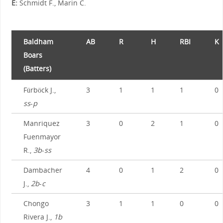
E:
Schmidt F., Marin C.
Baldham
AB
R
H
RBI
K
Boars
(Batters)
Fürböck J.,
3
1
1
1
0
ss
-
p
Manriquez
3
0
2
1
0
Fuenmayor
R.,
3b
-
ss
Dambacher
4
0
1
2
0
J.,
2b
-
c
Chongo
3
1
1
0
0
Rivera J.,
1b