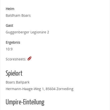
Heim
Baldham Boars
Gast
Guggenberger Legionäre 2
Ergebnis
10:9
Scoresheets:
Spielort
Boars Ballpark
Hermann-Haage-Weg 1, 85604 Zorneding
Umpire-Einteilung