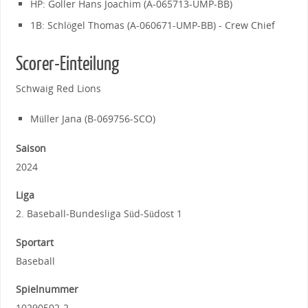
HP: Goller Hans Joachim (A-065713-UMP-BB)
1B: Schlögel Thomas (A-060671-UMP-BB) - Crew Chief
Scorer-Einteilung
Schwaig Red Lions
Müller Jana (B-069756-SCO)
Saison
2024
Liga
2. Baseball-Bundesliga Süd-Südost 1
Sportart
Baseball
Spielnummer
10290502-2