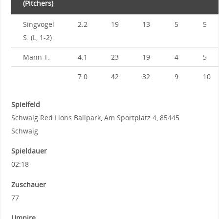
(Pitchers)
Singvogel
2.2
19
13
5
5
S. (L, 1-2)
Mann T.
4.1
23
19
4
5
7.0
42
32
9
10
Spielfeld
Schwaig Red Lions Ballpark, Am Sportplatz 4, 85445
Schwaig
Spieldauer
02:18
Zuschauer
77
Umpire