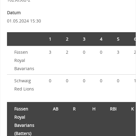
Datum
01.05.2024 15:30
1
2
3
4
5
Füssen
3
2
0
0
3
Royal
Bavarians
Schwaig
0
0
0
0
0
Red Lions
Füssen
AB
R
H
RBI
K
Royal
Bavarians
(Batters)