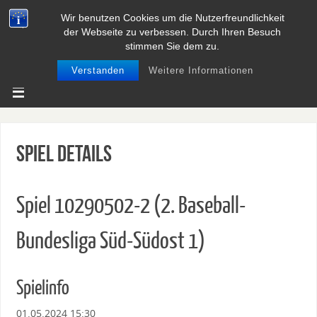
Wir benutzen Cookies um die Nutzerfreundlichkeit
BASEBALL UND SOFTBALL IN
der Webseite zu verbessen. Durch Ihren Besuch
NIEDERSACHSEN
stimmen Sie dem zu.
Verstanden
Weitere Informationen
Spiel Details
Spiel 10290502-2 (2. Baseball-
Bundesliga Süd-Südost 1)
Spielinfo
01.05.2024 15:30