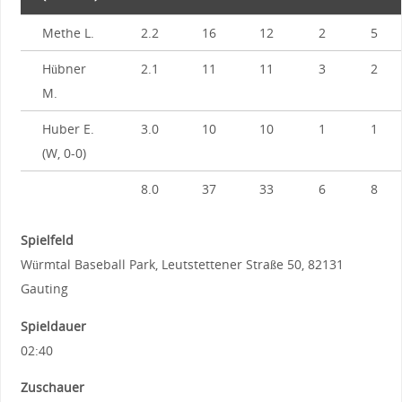
Methe L.
2.2
16
12
2
5
Hübner
2.1
11
11
3
2
M.
Huber E.
3.0
10
10
1
1
(W, 0-0)
8.0
37
33
6
8
Spielfeld
Würmtal Baseball Park, Leutstettener Straße 50, 82131
Gauting
Spieldauer
02:40
Zuschauer