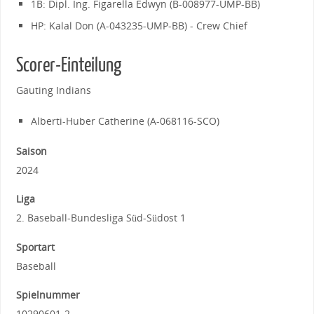
1B: Dipl. Ing. Figarella Edwyn (B-008977-UMP-BB)
HP: Kalal Don (A-043235-UMP-BB) - Crew Chief
Scorer-Einteilung
Gauting Indians
Alberti-Huber Catherine (A-068116-SCO)
Saison
2024
Liga
2. Baseball-Bundesliga Süd-Südost 1
Sportart
Baseball
Spielnummer
10290601-2