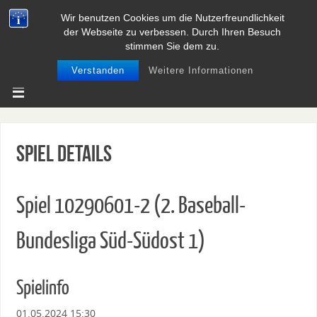
Wir benutzen Cookies um die Nutzerfreundlichkeit
BASEBALL UND SOFTBALL IN
der Webseite zu verbessen. Durch Ihren Besuch
NIEDERSACHSEN
stimmen Sie dem zu.
Verstanden
Weitere Informationen
Spiel Details
Spiel 10290601-2 (2. Baseball-
Bundesliga Süd-Südost 1)
Spielinfo
01.05.2024 15:30