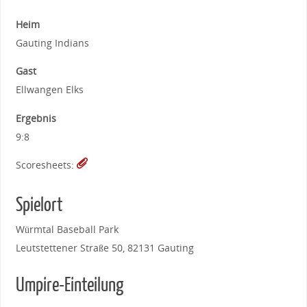
Heim
Gauting Indians
Gast
Ellwangen Elks
Ergebnis
9:8
Scoresheets:
Spielort
Würmtal Baseball Park
Leutstettener Straße 50, 82131 Gauting
Umpire-Einteilung