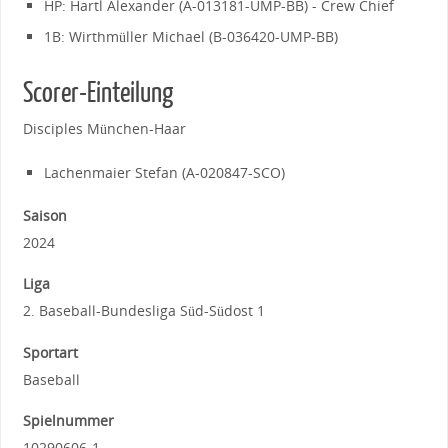
HP: Hartl Alexander (A-013181-UMP-BB) - Crew Chief
1B: Wirthmüller Michael (B-036420-UMP-BB)
Scorer-Einteilung
Disciples München-Haar
Lachenmaier Stefan (A-020847-SCO)
Saison
2024
Liga
2. Baseball-Bundesliga Süd-Südost 1
Sportart
Baseball
Spielnummer
10290606-1