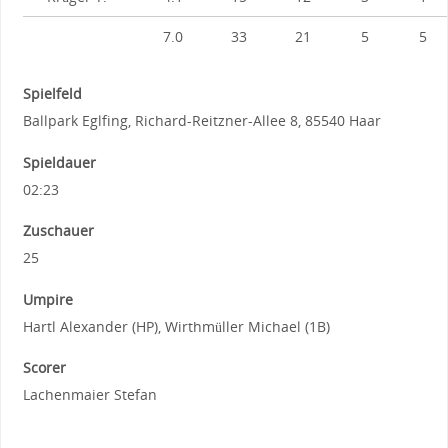
7.0
33
21
5
5
Spielfeld
Ballpark Eglfing, Richard-Reitzner-Allee 8, 85540 Haar
Spieldauer
02:23
Zuschauer
25
Umpire
Hartl Alexander (HP), Wirthmüller Michael (1B)
Scorer
Lachenmaier Stefan