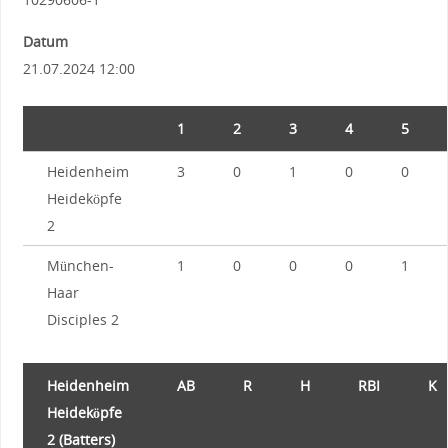
Datum
21.07.2024 12:00
1
2
3
4
5
Heidenheim
3
0
1
0
0
Heideköpfe
2
München-
1
0
0
0
1
Haar
Disciples 2
Heidenheim
AB
R
H
RBI
K
Heideköpfe
2 (Batters)