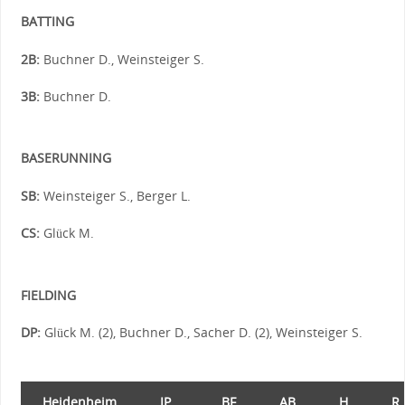
BATTING
2B:
Buchner D., Weinsteiger S.
3B:
Buchner D.
BASERUNNING
SB:
Weinsteiger S., Berger L.
CS:
Glück M.
FIELDING
DP:
Glück M. (2), Buchner D., Sacher D. (2), Weinsteiger S.
Heidenheim
IP
BF
AB
H
R