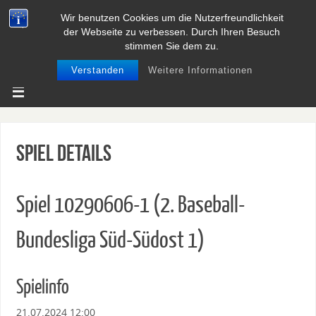
Wir benutzen Cookies um die Nutzerfreundlichkeit
BASEBALL UND SOFTBALL IN
der Webseite zu verbessen. Durch Ihren Besuch
NIEDERSACHSEN
stimmen Sie dem zu.
Verstanden
Weitere Informationen
Spiel Details
Spiel 10290606-1 (2. Baseball-
Bundesliga Süd-Südost 1)
Spielinfo
21.07.2024 12:00