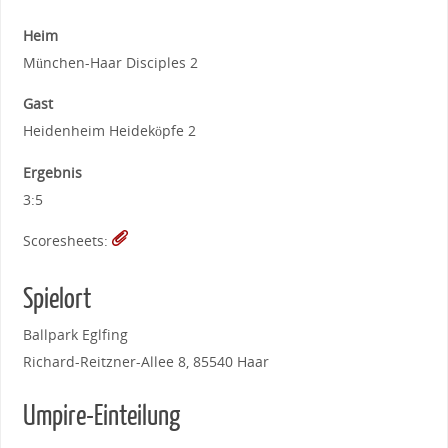
Heim
München-Haar Disciples 2
Gast
Heidenheim Heideköpfe 2
Ergebnis
3:5
Scoresheets:
Spielort
Ballpark Eglfing
Richard-Reitzner-Allee 8, 85540 Haar
Umpire-Einteilung