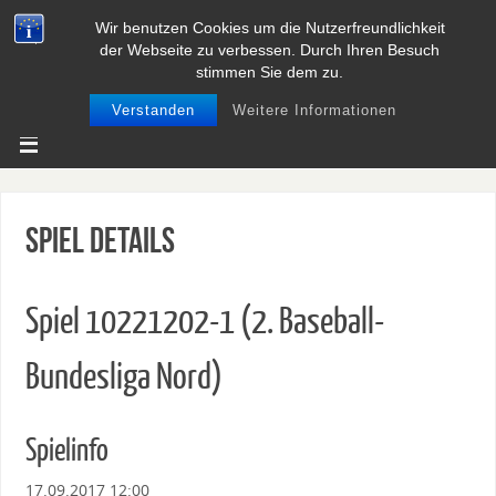
Wir benutzen Cookies um die Nutzerfreundlichkeit
BASEBALL UND SOFTBALL IN
der Webseite zu verbessen. Durch Ihren Besuch
NIEDERSACHSEN
stimmen Sie dem zu.
Verstanden
Weitere Informationen
Spiel Details
Spiel 10221202-1 (2. Baseball-
Bundesliga Nord)
Spielinfo
17.09.2017 12:00