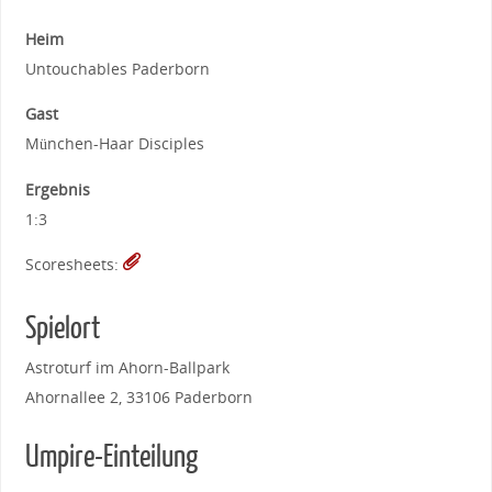
Heim
Untouchables Paderborn
Gast
München-Haar Disciples
Ergebnis
1:3
Scoresheets:
Spielort
Astroturf im Ahorn-Ballpark
Ahornallee 2, 33106 Paderborn
Umpire-Einteilung