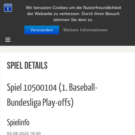
Wir benutzen Cookies um die Nutzerfreundlichkeit
BASEBALL UND SOFTBALL IN
der Webseite zu verbessen. Durch Ihren Besuch
NIEDERSACHSEN
stimmen Sie dem zu.
Verstanden
Weitere Informationen
Spiel Details
Spiel 10500104 (1. Baseball-
Bundesliga Play-offs)
Spielinfo
03.08.2024 18:00