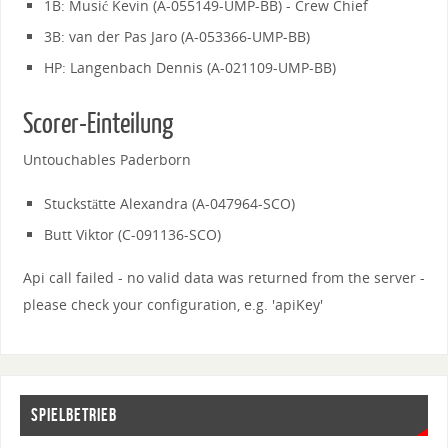
1B: Musić Kevin (A-055149-UMP-BB) - Crew Chief
3B: van der Pas Jaro (A-053366-UMP-BB)
HP: Langenbach Dennis (A-021109-UMP-BB)
Scorer-Einteilung
Untouchables Paderborn
Stuckstätte Alexandra (A-047964-SCO)
Butt Viktor (C-091136-SCO)
Api call failed - no valid data was returned from the server -
please check your configuration, e.g. 'apiKey'
SPIELBETRIEB