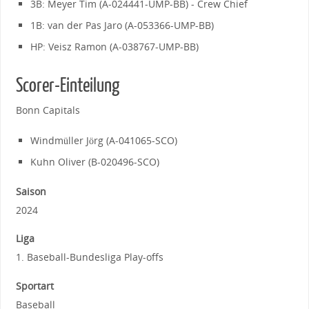
3B: Meyer Tim (A-024441-UMP-BB) - Crew Chief
1B: van der Pas Jaro (A-053366-UMP-BB)
HP: Veisz Ramon (A-038767-UMP-BB)
Scorer-Einteilung
Bonn Capitals
Windmüller Jörg (A-041065-SCO)
Kuhn Oliver (B-020496-SCO)
Saison
2024
Liga
1. Baseball-Bundesliga Play-offs
Sportart
Baseball