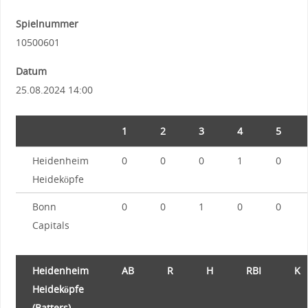
Spielnummer
10500601
Datum
25.08.2024 14:00
1
2
3
4
5
Heidenheim
0
0
0
1
0
Heideköpfe
Bonn
0
0
1
0
0
Capitals
Heidenheim
AB
R
H
RBI
K
Heideköpfe
(Batters)