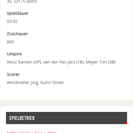
35, 53175 Bonn
Spieldauer
03:02
Zuschauer
800
Umpire
Veisz Ramon (HP), van der Pas Jaro (1B), Meyer Tim (3B)
Scorer
Windmüller Jörg, Kuhn Oliver
SPIELBETRIEB