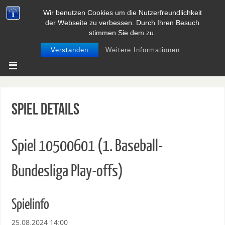
Wir benutzen Cookies um die Nutzerfreundlichkeit
BASEBALL UND SOFTBALL IN
der Webseite zu verbessen. Durch Ihren Besuch
NIEDERSACHSEN
stimmen Sie dem zu.
Verstanden
Weitere Informationen
Spiel Details
Spiel 10500601 (1. Baseball-
Bundesliga Play-offs)
Spielinfo
25.08.2024 14:00