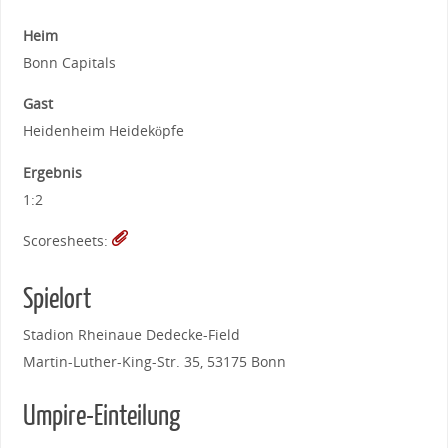
Heim
Bonn Capitals
Gast
Heidenheim Heideköpfe
Ergebnis
1:2
Scoresheets:
Spielort
Stadion Rheinaue Dedecke-Field
Martin-Luther-King-Str. 35, 53175 Bonn
Umpire-Einteilung