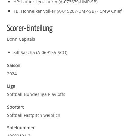
HP: Lather Len-Laurin (A-073679-UMP-SB)
1B: Hohneiker Volker (A-015207-UMP-SB) - Crew Chief
Scorer-Einteilung
Bonn Capitals
Sill Sascha (A-069155-SCO)
Saison
2024
Liga
Softball-Bundesliga Play-offs
Sportart
Softball Fastpitch weiblich
Spielnummer
10600101-2