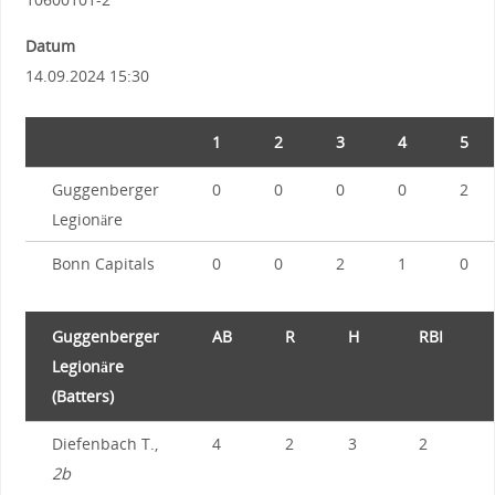
Datum
14.09.2024 15:30
1
2
3
4
5
Guggenberger
0
0
0
0
2
Legionäre
Bonn Capitals
0
0
2
1
0
Guggenberger
AB
R
H
RBI
Legionäre
(Batters)
Diefenbach T.,
4
2
3
2
2b