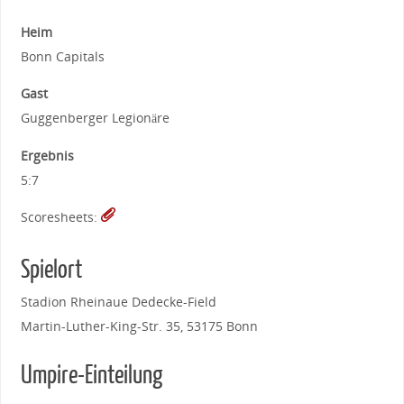
Heim
Bonn Capitals
Gast
Guggenberger Legionäre
Ergebnis
5:7
Scoresheets:
Spielort
Stadion Rheinaue Dedecke-Field
Martin-Luther-King-Str. 35, 53175 Bonn
Umpire-Einteilung