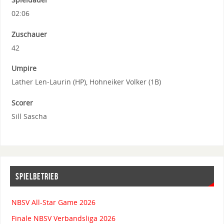
02:06
Zuschauer
42
Umpire
Lather Len-Laurin (HP), Hohneiker Volker (1B)
Scorer
Sill Sascha
SPIELBETRIEB
NBSV All-Star Game 2026
Finale NBSV Verbandsliga 2026