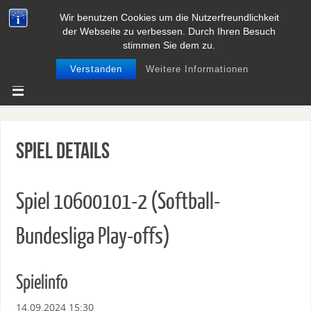
Wir benutzen Cookies um die Nutzerfreundlichkeit
BASEBALL UND SOFTBALL IN
der Webseite zu verbessen. Durch Ihren Besuch
NIEDERSACHSEN
stimmen Sie dem zu.
Verstanden
Weitere Informationen
Spiel Details
Spiel 10600101-2 (Softball-
Bundesliga Play-offs)
Spielinfo
14.09.2024 15:30