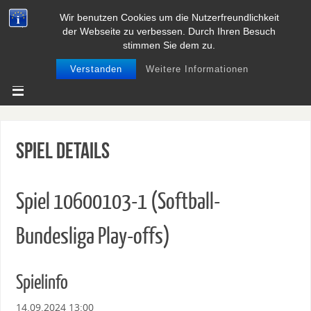
Wir benutzen Cookies um die Nutzerfreundlichkeit
BASEBALL UND SOFTBALL IN
der Webseite zu verbessen. Durch Ihren Besuch
NIEDERSACHSEN
stimmen Sie dem zu.
Verstanden
Weitere Informationen
Spiel Details
Spiel 10600103-1 (Softball-
Bundesliga Play-offs)
Spielinfo
14.09.2024 13:00