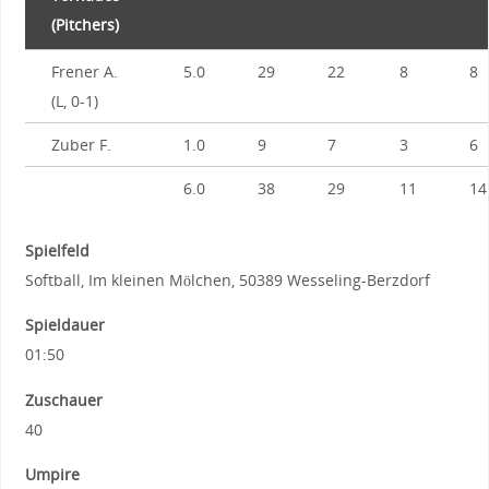
(Pitchers)
Frener A.
5.0
29
22
8
8
(L, 0-1)
Zuber F.
1.0
9
7
3
6
6.0
38
29
11
14
Spielfeld
Softball, Im kleinen Mölchen, 50389 Wesseling-Berzdorf
Spieldauer
01:50
Zuschauer
40
Umpire