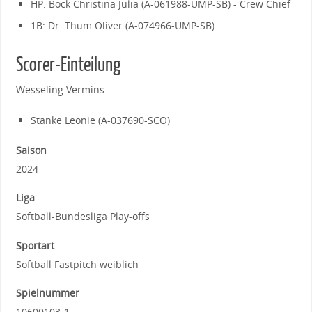
HP: Bock Christina Julia (A-061988-UMP-SB) - Crew Chief
1B: Dr. Thum Oliver (A-074966-UMP-SB)
Scorer-Einteilung
Wesseling Vermins
Stanke Leonie (A-037690-SCO)
Saison
2024
Liga
Softball-Bundesliga Play-offs
Sportart
Softball Fastpitch weiblich
Spielnummer
10600103-1