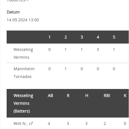
Datum
14.09.2024 13:00
1
2
3
4
5
Wesseling
0
1
1
3
1
Vermins
Mannheim
0
1
0
0
0
Tornados
Wesseling
AB
R
H
RBI
K
Vermins
(Batters)
Witt N.,
cf
4
3
3
2
0