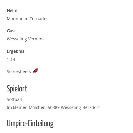
Heim
Mannheim Tornados
Gast
Wesseling Vermins
Ergebnis
1:14
Scoresheets:
Spielort
Softball
Im kleinen Mölchen, 50389 Wesseling-Berzdorf
Umpire-Einteilung