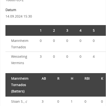
Datum
14.09.2024 15:30
1
2
3
4
5
Mannheim
0
0
0
0
0
Tornados
Wesseling
3
0
0
0
4
Vermins
Mannheim
AB
R
H
RBI
K
Tornados
(Batters)
Sloan S.,
c
3
0
1
0
0