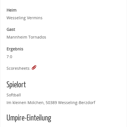
Heim
Wesseling Vermins
Gast
Mannheim Tornados
Ergebnis
7:0
Scoresheets:
Spielort
Softball
Im kleinen Mölchen, 50389 Wesseling-Berzdorf
Umpire-Einteilung