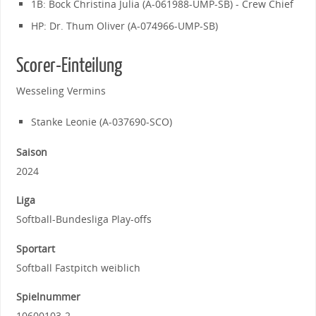
1B: Bock Christina Julia (A-061988-UMP-SB) - Crew Chief
HP: Dr. Thum Oliver (A-074966-UMP-SB)
Scorer-Einteilung
Wesseling Vermins
Stanke Leonie (A-037690-SCO)
Saison
2024
Liga
Softball-Bundesliga Play-offs
Sportart
Softball Fastpitch weiblich
Spielnummer
10600103-2