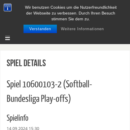
Wir benutzen Cookies um die Nutzerfreundlichkeit
BASEBALL UND SOFTBALL IN
der Webseite zu verbessen. Durch Ihren Besuch
NIEDERSACHSEN
stimmen Sie dem zu.
Verstanden
Weitere Informationen
Spiel Details
Spiel 10600103-2 (Softball-
Bundesliga Play-offs)
Spielinfo
14.09.2024 15:30