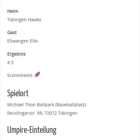
Heim
Tübingen Hawks
Gast
Ellwangen Elks
Ergebnis
4:3
Scoresheets:
Spielort
Michael Thon Ballpark (Baseballplatz)
Reutlingerstr. 89, 72072 Tübingen
Umpire-Einteilung