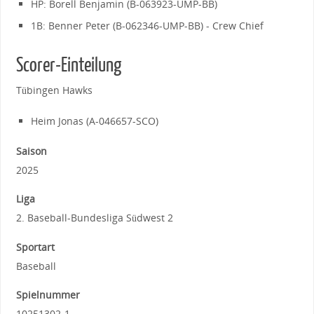
HP: Borell Benjamin (B-063923-UMP-BB)
1B: Benner Peter (B-062346-UMP-BB) - Crew Chief
Scorer-Einteilung
Tübingen Hawks
Heim Jonas (A-046657-SCO)
Saison
2025
Liga
2. Baseball-Bundesliga Südwest 2
Sportart
Baseball
Spielnummer
10251302-1