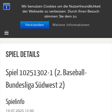
Wir benutzen Cookies um die Nutzerfreundlichkeit
BASEBALL UND SOFTBALL IN
der Webseite zu verbessen. Durch Ihren Besuch
NIEDERSACHSEN
stimmen Sie dem zu.
Verstanden
Weitere Informationen
Spiel Details
Spiel 10251302-1 (2. Baseball-
Bundesliga Südwest 2)
Spielinfo
19.07.2025 12:00