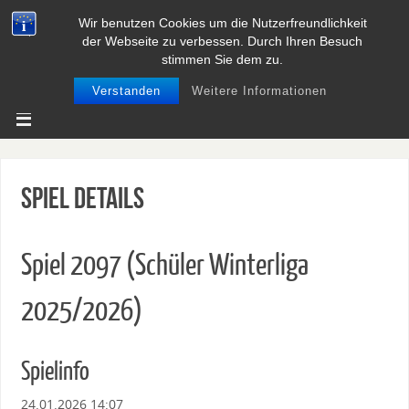
Wir benutzen Cookies um die Nutzerfreundlichkeit
BASEBALL UND SOFTBALL IN
der Webseite zu verbessen. Durch Ihren Besuch
NIEDERSACHSEN
stimmen Sie dem zu.
Verstanden
Weitere Informationen
Spiel Details
Spiel 2097 (Schüler Winterliga
2025/2026)
Spielinfo
24.01.2026 14:07