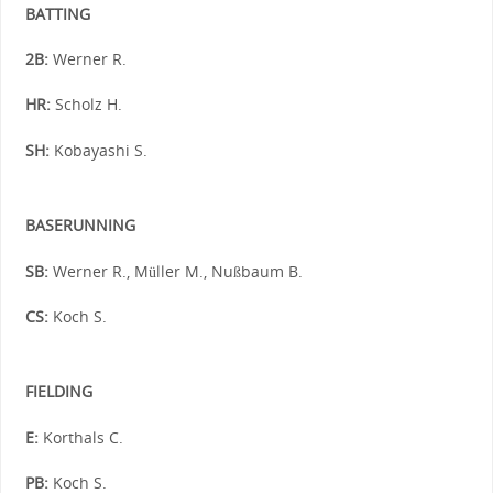
BATTING
2B:
Werner R.
HR:
Scholz H.
SH:
Kobayashi S.
BASERUNNING
SB:
Werner R., Müller M., Nußbaum B.
CS:
Koch S.
FIELDING
E:
Korthals C.
PB:
Koch S.