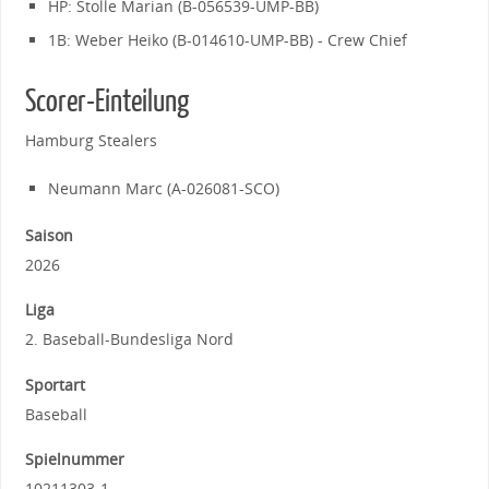
HP: Stolle Marian (B-056539-UMP-BB)
1B: Weber Heiko (B-014610-UMP-BB) - Crew Chief
Scorer-Einteilung
Hamburg Stealers
Neumann Marc (A-026081-SCO)
Saison
2026
Liga
2. Baseball-Bundesliga Nord
Sportart
Baseball
Spielnummer
10211303-1