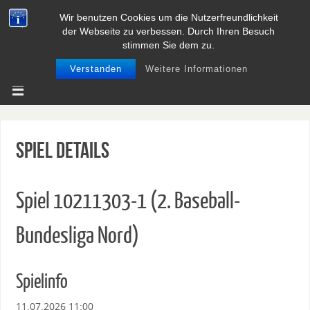
Wir benutzen Cookies um die Nutzerfreundlichkeit
BASEBALL UND SOFTBALL IN
der Webseite zu verbessen. Durch Ihren Besuch
NIEDERSACHSEN
stimmen Sie dem zu.
Verstanden
Weitere Informationen
Spiel Details
Spiel 10211303-1 (2. Baseball-
Bundesliga Nord)
Spielinfo
11.07.2026 11:00