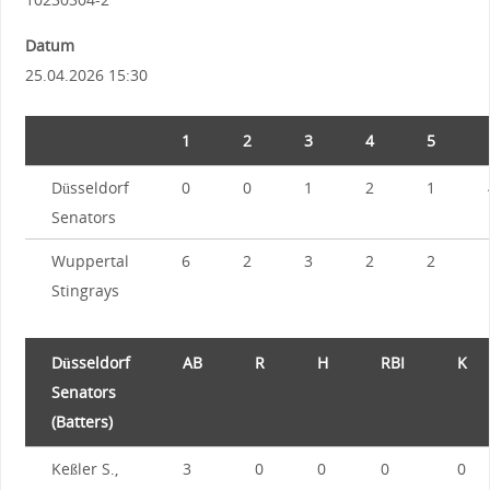
Datum
25.04.2026 15:30
1
2
3
4
5
Düsseldorf
0
0
1
2
1
Senators
Wuppertal
6
2
3
2
2
Stingrays
Düsseldorf
AB
R
H
RBI
K
Senators
(Batters)
Keßler S.,
3
0
0
0
0