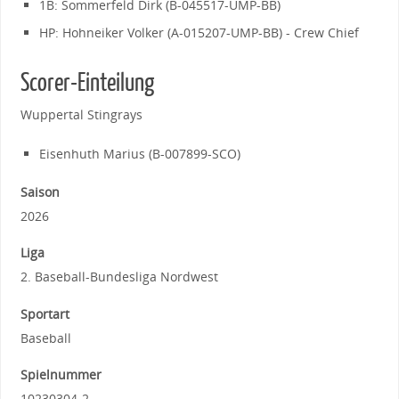
1B: Sommerfeld Dirk (B-045517-UMP-BB)
HP: Hohneiker Volker (A-015207-UMP-BB) - Crew Chief
Scorer-Einteilung
Wuppertal Stingrays
Eisenhuth Marius (B-007899-SCO)
Saison
2026
Liga
2. Baseball-Bundesliga Nordwest
Sportart
Baseball
Spielnummer
10230304-2