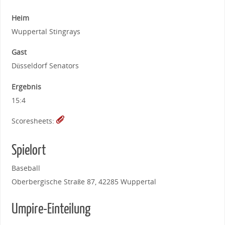
Heim
Wuppertal Stingrays
Gast
Düsseldorf Senators
Ergebnis
15:4
Scoresheets:
Spielort
Baseball
Oberbergische Straße 87, 42285 Wuppertal
Umpire-Einteilung