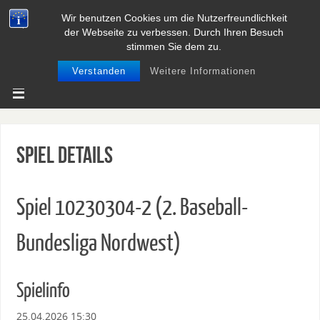
Wir benutzen Cookies um die Nutzerfreundlichkeit
BASEBALL UND SOFTBALL IN
der Webseite zu verbessen. Durch Ihren Besuch
NIEDERSACHSEN
stimmen Sie dem zu.
Verstanden
Weitere Informationen
Spiel Details
Spiel 10230304-2 (2. Baseball-
Bundesliga Nordwest)
Spielinfo
25.04.2026 15:30