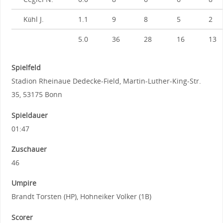
Kühl J.
1.1
9
8
5
2
5.0
36
28
16
13
Spielfeld
Stadion Rheinaue Dedecke-Field, Martin-Luther-King-Str.
35, 53175 Bonn
Spieldauer
01:47
Zuschauer
46
Umpire
Brandt Torsten (HP), Hohneiker Volker (1B)
Scorer