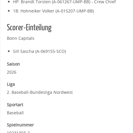
HP: Brandt Torsten (A-061267-UMP-BB) - Crew Chief
1B: Hohneiker Volker (A-015207-UMP-BB)
Scorer-Einteilung
Bonn Capitals
Sill Sascha (A-069155-SCO)
Saison
2026
Liga
2. Baseball-Bundesliga Nordwest
Sportart
Baseball
Spielnummer
10231303-2