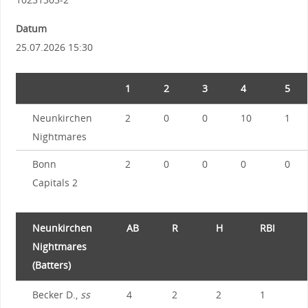
Datum
25.07.2026 15:30
1
2
3
4
5
Neunkirchen
2
0
0
10
1
Nightmares
Bonn
2
0
0
0
0
Capitals 2
Neunkirchen
AB
R
H
RBI
Nightmares
(Batters)
Becker D.,
ss
4
2
2
1