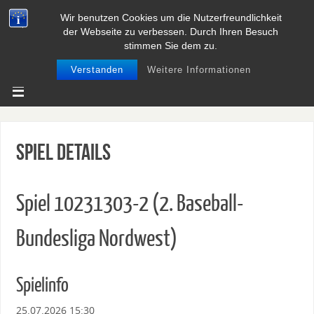
Wir benutzen Cookies um die Nutzerfreundlichkeit
BASEBALL UND SOFTBALL IN
der Webseite zu verbessen. Durch Ihren Besuch
NIEDERSACHSEN
stimmen Sie dem zu.
Verstanden
Weitere Informationen
Spiel Details
Spiel 10231303-2 (2. Baseball-
Bundesliga Nordwest)
Spielinfo
25.07.2026 15:30