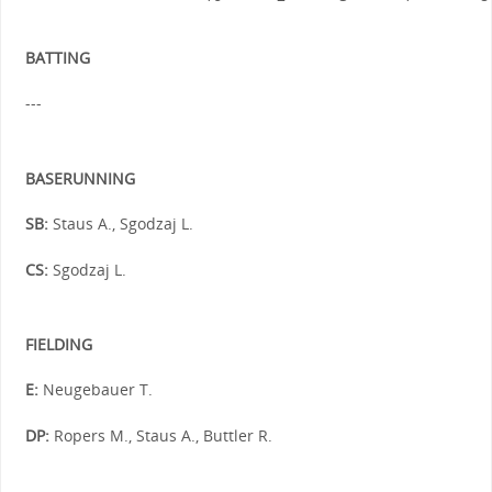
BATTING
---
BASERUNNING
SB:
Staus A., Sgodzaj L.
CS:
Sgodzaj L.
FIELDING
E:
Neugebauer T.
DP:
Ropers M., Staus A., Buttler R.