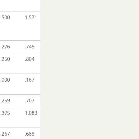
.500
1.571
.276
.745
.250
.804
.000
.167
.259
.707
.375
1.083
.267
.688