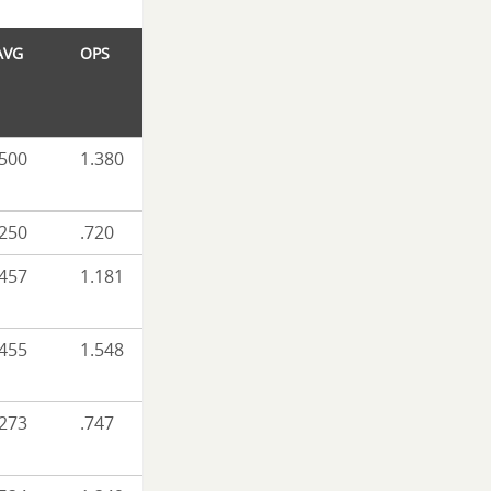
AVG
OPS
.500
1.380
.250
.720
.457
1.181
.455
1.548
.273
.747