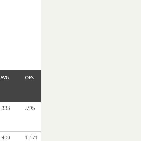
AVG
OPS
.333
.795
.400
1.171