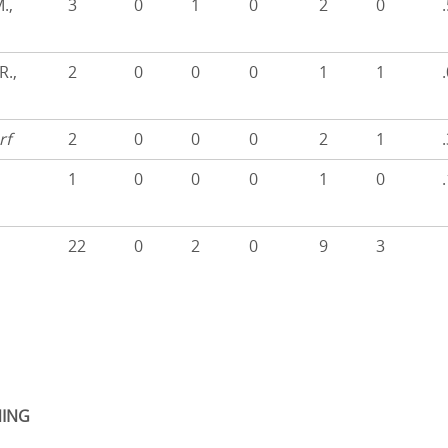
.,
3
0
1
0
2
0
R.,
2
0
0
0
1
1
rf
2
0
0
0
2
1
,
1
0
0
0
1
0
22
0
2
0
9
3
ING