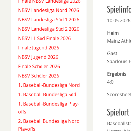
Finale NBSV Landesliga 2026
Spielinf
NBSV Landesliga Nord 2026
NBSV Landesliga Süd 1 2026
10.05.2026
NBSV Landesliga Süd 2 2026
Heim
NBSV LL Süd Finale 2026
Mainz Athle
Finale Jugend 2026
Gast
NBSV Jugend 2026
Saarlouis 
Finale Schüler 2026
Ergebnis
NBSV Schüler 2026
4:0
1. Baseball-Bundesliga Nord
Scoreshee
1. Baseball-Bundesliga Süd
1. Baseball-Bundesliga Play-
Spielort
offs
2. Baseball Bundesliga Nord
Baseballs
Playoffs