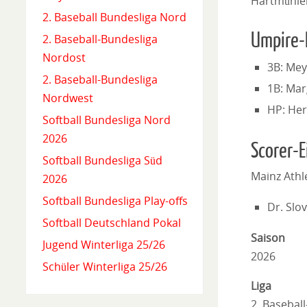
Hartmühle
2. Baseball Bundesliga Nord
Umpire-
2. Baseball-Bundesliga
Nordost
3B: Mey
2. Baseball-Bundesliga
1B: Mar
Nordwest
HP: Her
Softball Bundesliga Nord
2026
Scorer-E
Softball Bundesliga Süd
Mainz Athl
2026
Softball Bundesliga Play-offs
Dr. Slo
Softball Deutschland Pokal
Saison
Jugend Winterliga 25/26
2026
Schüler Winterliga 25/26
Liga
2. Basebal