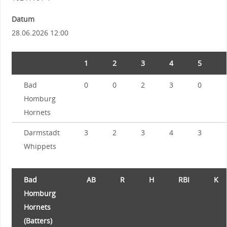
Datum
28.06.2026 12:00
1
2
3
4
5
Bad
0
0
2
3
0
Homburg
Hornets
Darmstadt
3
2
3
4
3
Whippets
Bad
AB
R
H
RBI
K
Homburg
Hornets
(Batters)