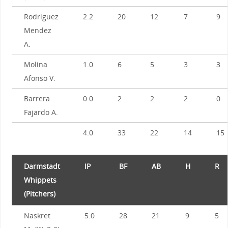
Rodriguez
2.2
20
12
7
9
Mendez
A.
Molina
1.0
6
5
3
3
Afonso V.
Barrera
0.0
2
2
2
0
Fajardo A.
4.0
33
22
14
15
Darmstadt
IP
BF
AB
H
R
Whippets
(Pitchers)
Naskret
5.0
28
21
9
5