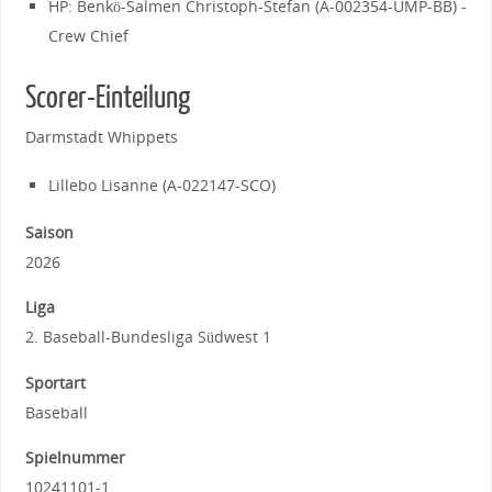
HP: Benkö-Salmen Christoph-Stefan (A-002354-UMP-BB) -
Crew Chief
Scorer-Einteilung
Darmstadt Whippets
Lillebo Lisanne (A-022147-SCO)
Saison
2026
Liga
2. Baseball-Bundesliga Südwest 1
Sportart
Baseball
Spielnummer
10241101-1