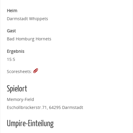
Heim
Darmstadt Whippets
Gast
Bad Homburg Hornets
Ergebnis
15:5
Scoresheets:
Spielort
Memory-Field
Eschollbrückerstr.71, 64295 Darmstadt
Umpire-Einteilung