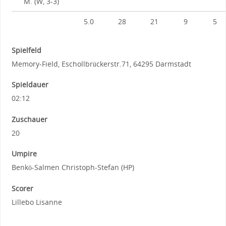
M. (W, 3-3)
5.0
28
21
9
5
Spielfeld
Memory-Field, Eschollbrückerstr.71, 64295 Darmstadt
Spieldauer
02:12
Zuschauer
20
Umpire
Benkö-Salmen Christoph-Stefan (HP)
Scorer
Lillebo Lisanne