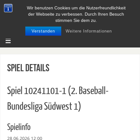
Wir benutzen Cookies um die Nutzerfreundlichkeit
BASEBALL UND SOFTBALL IN
der Webseite zu verbessen. Durch Ihren Besuch
NIEDERSACHSEN
stimmen Sie dem zu.
Verstanden
Weitere Informationen
Spiel Details
Spiel 10241101-1 (2. Baseball-
Bundesliga Südwest 1)
Spielinfo
28.06.2026 12:00